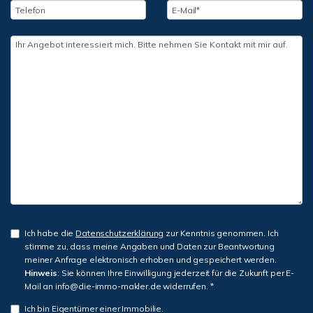
Ich habe die
Datenschutzerklärung
zur Kenntnis genommen. Ich
stimme zu, dass meine Angaben und Daten zur Beantwortung
meiner Anfrage elektronisch erhoben und gespeichert werden.
Hinweis
: Sie können Ihre Einwilligung jederzeit für die Zukunft per E-
Mail an info@die-immo-makler.de widerrufen. *
Ich bin Eigentümer einer Immobilie.