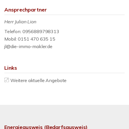
Ansprechpartner
Herr Julian Lion
Telefon: 0956889798313
Mobil: 0151 470 635 15
jl@die-immo-makler.de
Links
Weitere aktuelle Angebote
Energieausweis (Bedarfsausweis)