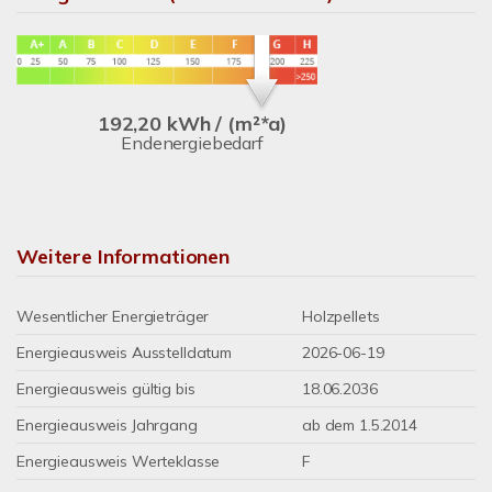
192,20 kWh / (m²*a)
Endenergiebedarf
Weitere Informationen
Wesentlicher Energieträger
Holzpellets
Energieausweis Ausstelldatum
2026-06-19
Energieausweis gültig bis
18.06.2036
Energieausweis Jahrgang
ab dem 1.5.2014
Energieausweis Werteklasse
F