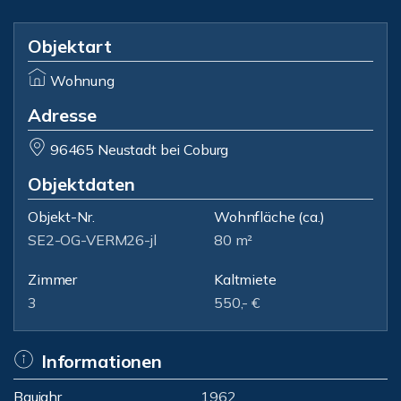
Objektart
Wohnung
Adresse
96465 Neustadt bei Coburg
Objektdaten
Objekt-Nr.
Wohnfläche
(ca.)
SE2-OG-VERM26-jl
80 m²
Zimmer
Kaltmiete
3
550,- €
Informationen
Baujahr
1962