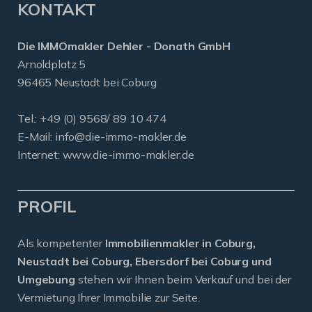
KONTAKT
Die IMMOmakler Dehler - Donath GmbH
Arnoldplatz 5
96465 Neustadt bei Coburg
Tel.: +49 (0) 9568/ 89 10 474
E-Mail:
info@die-immo-makler.de
Internet: www.die-immo-makler.de
PROFIL
Als kompetenter
Immobilienmakler in Coburg,
Neustadt bei Coburg, Ebersdorf bei Coburg und
Umgebung
stehen wir Ihnen beim Verkauf und bei der
Vermietung Ihrer Immobilie zur Seite.