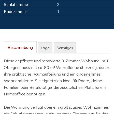
Schlafzimmer
2
Badezimmer
1
Beschreibung
Lage
Sonstiges
Diese gepflegte und renovierte 3-Zimmer-Wohnung im 1.
Obergeschoss mit ca. 80 m² Wohnfläche überzeugt durch
ihre praktische Raumaufteilung und ein angenehmes
Wohnambiente. Sie eignet sich ideal für Paare, kleine
Familien oder Berufstätige, die zusätzlichen Platz für ein
Homeoffice benötigen.
Die Wohnung verfügt über ein großzügiges Wohnzimmer,
ein Schlafzimmer sowie ein weiteres Zimmer, das flexibel