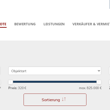
OTE
BEWERTUNG
LEISTUNGEN
VERKÄUFER & VERMIE
²
Preis:
320 €
max. 825.000 €
Sortierung