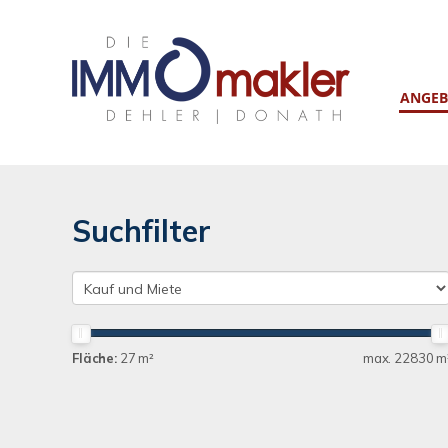
ANGEB
Suchfilter
Fläche:
27 m²
max. 22830 m