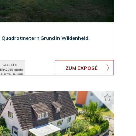
5 Quadratmetern Grund in Wildenheid!
GE18-EFH-
ZUM EXPOSÉ
ERK2025-mado
BJEKTNUMMER