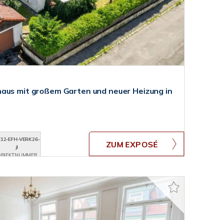
haus mit großem Garten und neuer Heizung in
12-EFH-VERK26-
ZUM EXPOSÉ
jl
BJEKTNUMMER