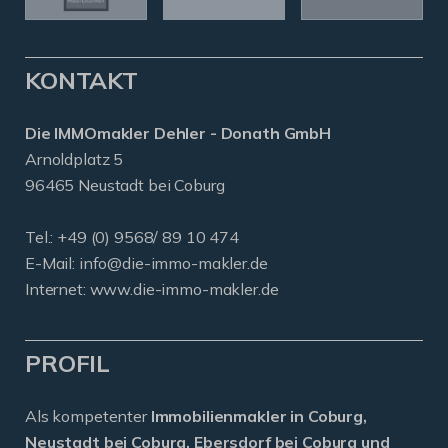
KONTAKT
Die IMMOmakler Dehler - Donath GmbH
Arnoldplatz 5
96465 Neustadt bei Coburg
Tel.: +49 (0) 9568/ 89 10 474
E-Mail:
info@die-immo-makler.de
Internet: www.die-immo-makler.de
PROFIL
Als kompetenter
Immobilienmakler in Coburg,
Neustadt bei Coburg, Ebersdorf bei Coburg und