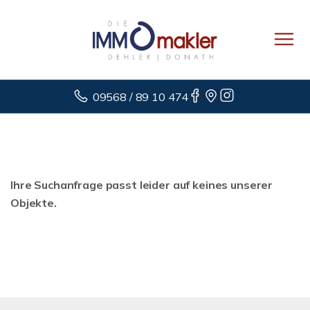
09568 / 89 10 474
Ihre Suchanfrage passt leider auf keines unserer
Objekte.