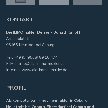
KONTAKT
Die IMMOmakler Dehler - Donath GmbH
Arnoldplatz 5
96465 Neustadt bei Coburg
Tel.: +49 (0) 9568/ 89 10 474
E-Mail:
info@die-immo-makler.de
Internet: www.die-immo-makler.de
PROFIL
Als kompetenter
Immobilienmakler in Coburg,
Neustadt bei Coburg, Ebersdorf bei Coburg und