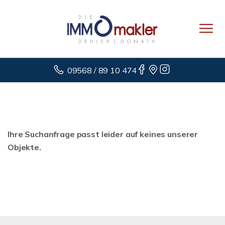
09568 / 89 10 474
Ihre Suchanfrage passt leider auf keines unserer
Objekte.