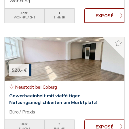
Wohnung
27 m²
1
WOHNFLÄCHE
ZIMMER
520,- €
Neustadt bei Coburg
Gewerbeeinheit mit vielfältigen
Nutzungsmöglichkeiten am Marktplatz!
Büro / Praxis
60 m²
2
FLÄCHE
RÄUME