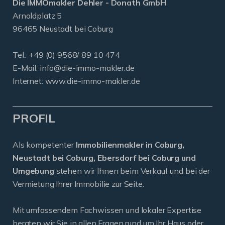
Die IMMOmakler Dehler - Donath GmbH
Arnoldplatz 5
96465 Neustadt bei Coburg
Tel.: +49 (0) 9568/ 89 10 474
E-Mail:
info@die-immo-makler.de
Internet: www.die-immo-makler.de
PROFIL
Als kompetenter
Immobilienmakler in Coburg,
Neustadt bei Coburg, Ebersdorf bei Coburg und
Umgebung
stehen wir Ihnen beim Verkauf und bei der
Vermietung Ihrer Immobilie zur Seite.
Mit umfassendem Fachwissen und lokaler Expertise
beraten wir Sie in allen Fragen rund um Ihr Haus oder