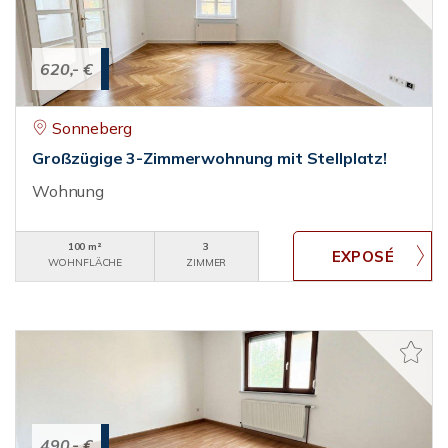
620,- €
Sonneberg
Großzügige 3-Zimmerwohnung mit Stellplatz!
Wohnung
100 m²
3
WOHNFLÄCHE
ZIMMER
490,- €