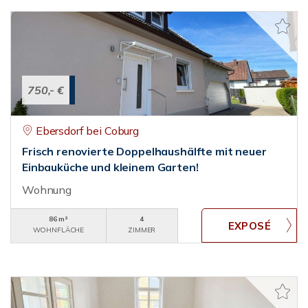
750,- €
Ebersdorf bei Coburg
Frisch renovierte Doppelhaushälfte mit neuer
Einbauküche und kleinem Garten!
Wohnung
86 m²
4
WOHNFLÄCHE
ZIMMER