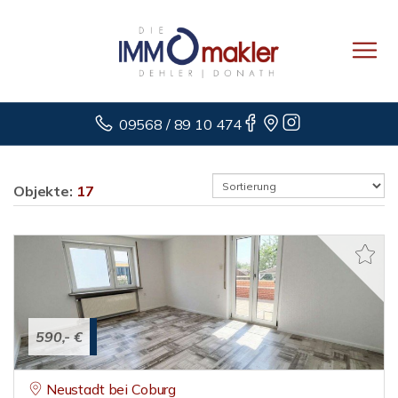
09568 / 89 10 474
Objekte:
17
590,- €
Neustadt bei Coburg