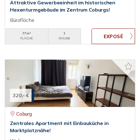
Attraktive Gewerbeeinheit im historischen
Hexenturmgebäude im Zentrum Coburgs!
Bürofläche
77 m²
1
FLÄCHE
RÄUME
320,- €
Coburg
Zentrales Apartment mit Einbauküche in
Marktplatznähe!