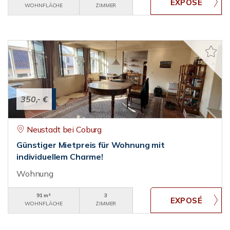
WOHNFLÄCHE
ZIMMER
350,- €
Neustadt bei Coburg
Günstiger Mietpreis für Wohnung mit
individuellem Charme!
Wohnung
91 m²
3
WOHNFLÄCHE
ZIMMER