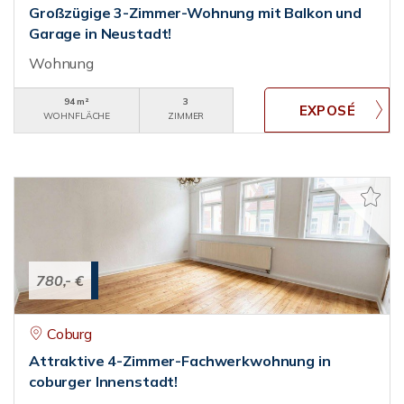
Großzügige 3-Zimmer-Wohnung mit Balkon und
Garage in Neustadt!
Wohnung
94 m²
3
WOHNFLÄCHE
ZIMMER
780,- €
Coburg
Attraktive 4-Zimmer-Fachwerkwohnung in
coburger Innenstadt!