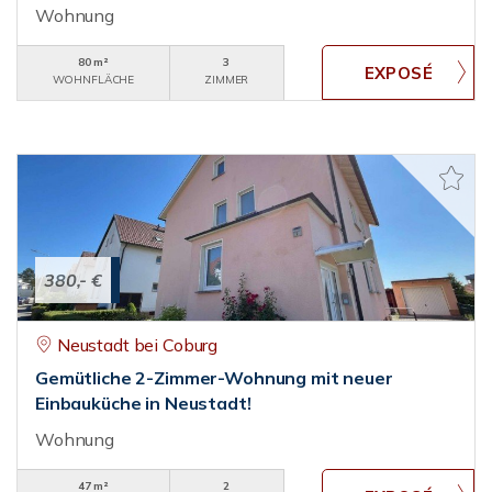
Wohnung
80 m²
3
WOHNFLÄCHE
ZIMMER
380,- €
Neustadt bei Coburg
Gemütliche 2-Zimmer-Wohnung mit neuer
Einbauküche in Neustadt!
Wohnung
47 m²
2