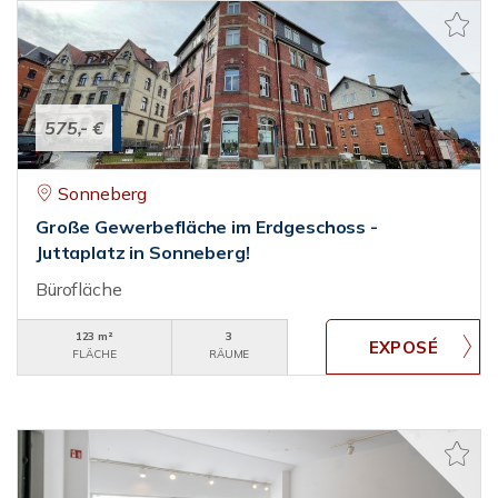
575,- €
Sonneberg
Große Gewerbefläche im Erdgeschoss -
Juttaplatz in Sonneberg!
Bürofläche
123 m²
3
FLÄCHE
RÄUME