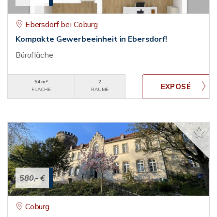
Ebersdorf bei Coburg
Kompakte Gewerbeeinheit in Ebersdorf!
Bürofläche
54 m²
2
FLÄCHE
RÄUME
580,- €
Coburg