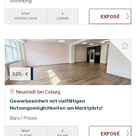
Wohnung
27 m²
1
WOHNFLÄCHE
ZIMMER
520,- €
Neustadt bei Coburg
Gewerbeeinheit mit vielfältigen
Nutzungsmöglichkeiten am Marktplatz!
Büro / Praxis
60 m²
2
FLÄCHE
RÄUME