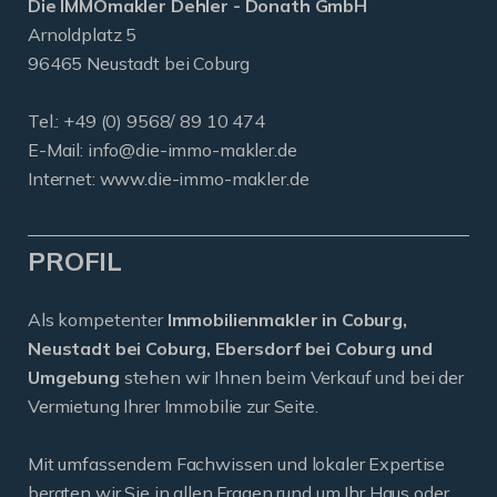
Die IMMOmakler Dehler - Donath GmbH
Arnoldplatz 5
96465 Neustadt bei Coburg
Tel.: +49 (0) 9568/ 89 10 474
E-Mail:
info@die-immo-makler.de
Internet: www.die-immo-makler.de
PROFIL
Als kompetenter
Immobilienmakler in Coburg,
Neustadt bei Coburg, Ebersdorf bei Coburg und
Umgebung
stehen wir Ihnen beim Verkauf und bei der
Vermietung Ihrer Immobilie zur Seite.
Mit umfassendem Fachwissen und lokaler Expertise
beraten wir Sie in allen Fragen rund um Ihr Haus oder