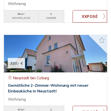
Wohnung
80 m²
3
WOHNFLÄCHE
ZIMMER
380,- €
Neustadt bei Coburg
Gemütliche 2-Zimmer-Wohnung mit neuer
Einbauküche in Neustadt!
Wohnung
47 m²
2