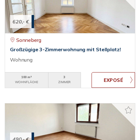
620,- €
Sonneberg
Großzügige 3-Zimmerwohnung mit Stellplatz!
Wohnung
100 m²
3
WOHNFLÄCHE
ZIMMER
490,- €