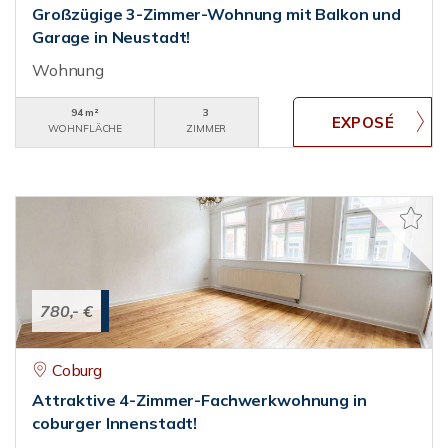
Großzügige 3-Zimmer-Wohnung mit Balkon und
Garage in Neustadt!
Wohnung
94 m²
3
WOHNFLÄCHE
ZIMMER
780,- €
Coburg
Attraktive 4-Zimmer-Fachwerkwohnung in
coburger Innenstadt!