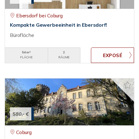
Ebersdorf bei Coburg
Kompakte Gewerbeeinheit in Ebersdorf!
Bürofläche
54 m²
2
FLÄCHE
RÄUME
580,- €
Coburg