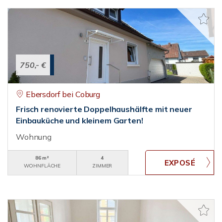
750,- €
Ebersdorf bei Coburg
Frisch renovierte Doppelhaushälfte mit neuer
Einbauküche und kleinem Garten!
Wohnung
86 m²
4
WOHNFLÄCHE
ZIMMER