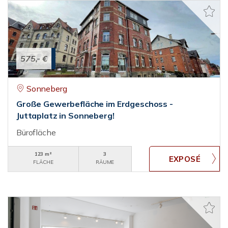
575,- €
Sonneberg
Große Gewerbefläche im Erdgeschoss -
Juttaplatz in Sonneberg!
Bürofläche
123 m²
3
FLÄCHE
RÄUME