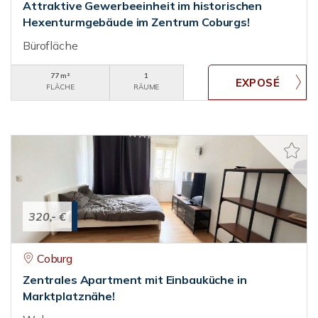
Attraktive Gewerbeeinheit im historischen
Hexenturmgebäude im Zentrum Coburgs!
Bürofläche
77 m²
1
FLÄCHE
RÄUME
320,- €
Coburg
Zentrales Apartment mit Einbauküche in
Marktplatznähe!