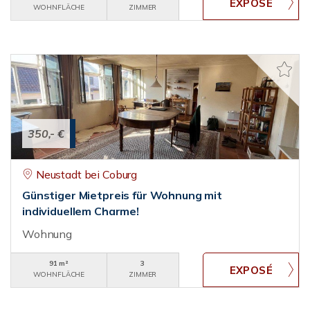
WOHNFLÄCHE
ZIMMER
350,- €
Neustadt bei Coburg
Günstiger Mietpreis für Wohnung mit
individuellem Charme!
Wohnung
91 m²
3
WOHNFLÄCHE
ZIMMER