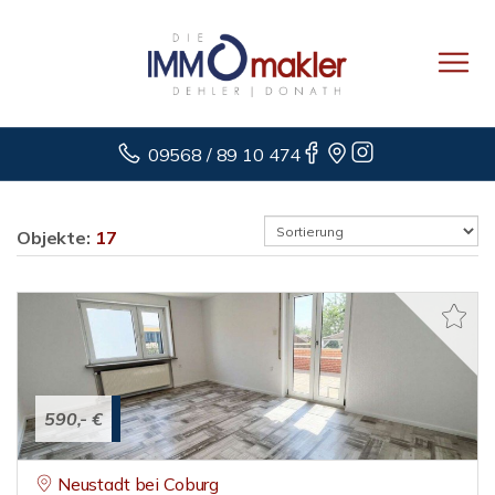
09568 / 89 10 474
Objekte:
17
590,- €
Neustadt bei Coburg