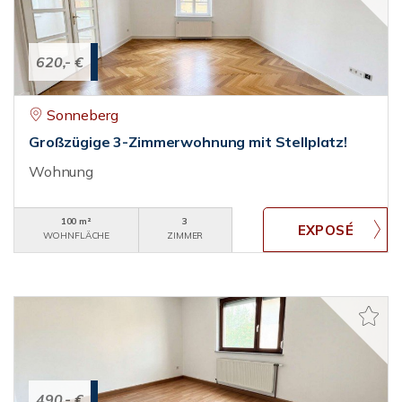
620,- €
Sonneberg
Großzügige 3-Zimmerwohnung mit Stellplatz!
Wohnung
100 m²
3
WOHNFLÄCHE
ZIMMER
490,- €