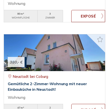
Wohnung
80 m²
3
WOHNFLÄCHE
ZIMMER
380,- €
Neustadt bei Coburg
Gemütliche 2-Zimmer-Wohnung mit neuer
Einbauküche in Neustadt!
Wohnung
47 m²
2