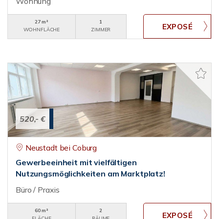
Wohnung
27 m²
1
WOHNFLÄCHE
ZIMMER
520,- €
Neustadt bei Coburg
Gewerbeeinheit mit vielfältigen
Nutzungsmöglichkeiten am Marktplatz!
Büro / Praxis
60 m²
2
FLÄCHE
RÄUME