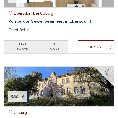
Ebersdorf bei Coburg
Kompakte Gewerbeeinheit in Ebersdorf!
Bürofläche
54 m²
2
FLÄCHE
RÄUME
580,- €
Coburg