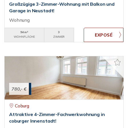
Großzügige 3-Zimmer-Wohnung mit Balkon und
Garage in Neustadt!
Wohnung
94 m²
3
WOHNFLÄCHE
ZIMMER
780,- €
Coburg
Attraktive 4-Zimmer-Fachwerkwohnung in
coburger Innenstadt!