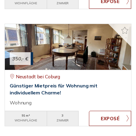
WOHNFLÄCHE
ZIMMER
350,- €
Neustadt bei Coburg
Günstiger Mietpreis für Wohnung mit
individuellem Charme!
Wohnung
91 m²
3
WOHNFLÄCHE
ZIMMER