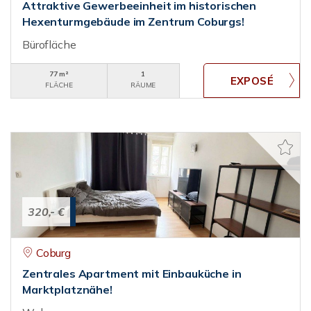
Attraktive Gewerbeeinheit im historischen
Hexenturmgebäude im Zentrum Coburgs!
Bürofläche
77 m²
1
FLÄCHE
RÄUME
320,- €
Coburg
Zentrales Apartment mit Einbauküche in
Marktplatznähe!