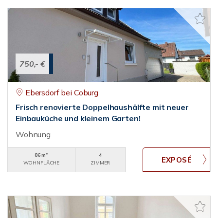
750,- €
Ebersdorf bei Coburg
Frisch renovierte Doppelhaushälfte mit neuer
Einbauküche und kleinem Garten!
Wohnung
86 m²
4
WOHNFLÄCHE
ZIMMER