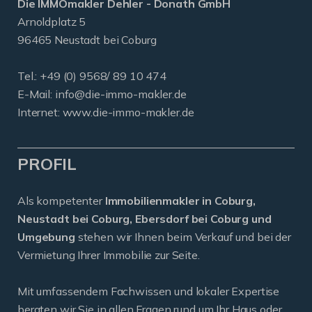
Die IMMOmakler Dehler - Donath GmbH
Arnoldplatz 5
96465 Neustadt bei Coburg
Tel.: +49 (0) 9568/ 89 10 474
E-Mail:
info@die-immo-makler.de
Internet: www.die-immo-makler.de
PROFIL
Als kompetenter
Immobilienmakler in Coburg,
Neustadt bei Coburg, Ebersdorf bei Coburg und
Umgebung
stehen wir Ihnen beim Verkauf und bei der
Vermietung Ihrer Immobilie zur Seite.
Mit umfassendem Fachwissen und lokaler Expertise
beraten wir Sie in allen Fragen rund um Ihr Haus oder