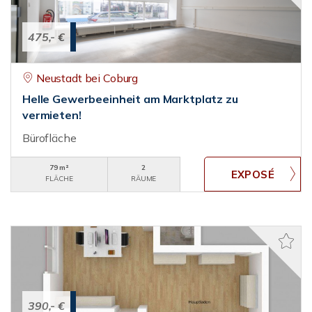
475,- €
Neustadt bei Coburg
Helle Gewerbeeinheit am Marktplatz zu
vermieten!
Bürofläche
79 m²
2
FLÄCHE
RÄUME
390,- €