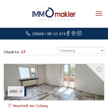
09568 / 89 10 474
Objekte:
17
590,- €
Neustadt bei Coburg