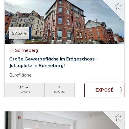
575,- €
Sonneberg
Große Gewerbefläche im Erdgeschoss -
Juttaplatz in Sonneberg!
Bürofläche
123 m²
3
FLÄCHE
RÄUME