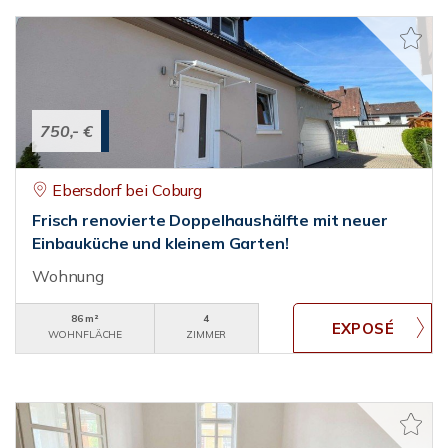
750,- €
Ebersdorf bei Coburg
Frisch renovierte Doppelhaushälfte mit neuer
Einbauküche und kleinem Garten!
Wohnung
86 m²
4
WOHNFLÄCHE
ZIMMER