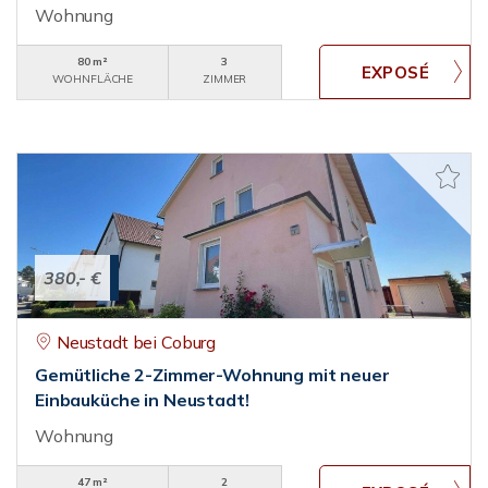
Wohnung
80 m²
3
WOHNFLÄCHE
ZIMMER
380,- €
Neustadt bei Coburg
Gemütliche 2-Zimmer-Wohnung mit neuer
Einbauküche in Neustadt!
Wohnung
47 m²
2