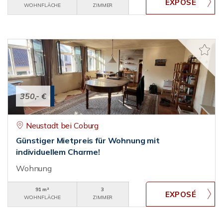
WOHNFLÄCHE
ZIMMER
350,- €
Neustadt bei Coburg
Günstiger Mietpreis für Wohnung mit
individuellem Charme!
Wohnung
91 m²
3
WOHNFLÄCHE
ZIMMER