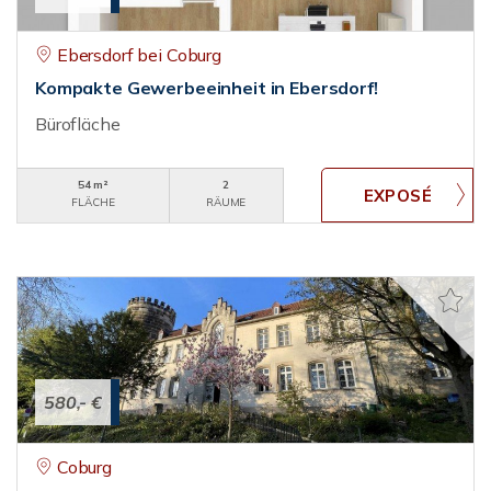
Ebersdorf bei Coburg
Kompakte Gewerbeeinheit in Ebersdorf!
Bürofläche
54 m²
2
FLÄCHE
RÄUME
580,- €
Coburg