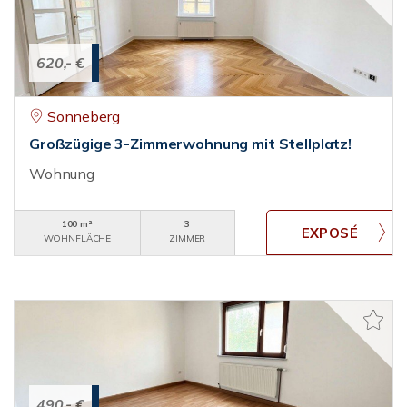
620,- €
Sonneberg
Großzügige 3-Zimmerwohnung mit Stellplatz!
Wohnung
100 m²
3
WOHNFLÄCHE
ZIMMER
490,- €