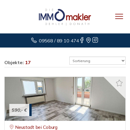
09568 / 89 10 474
Objekte:
17
590,- €
Neustadt bei Coburg