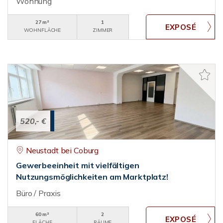
Wohnung
27 m²
1
WOHNFLÄCHE
ZIMMER
520,- €
Neustadt bei Coburg
Gewerbeeinheit mit vielfältigen
Nutzungsmöglichkeiten am Marktplatz!
Büro / Praxis
60 m²
2
FLÄCHE
RÄUME