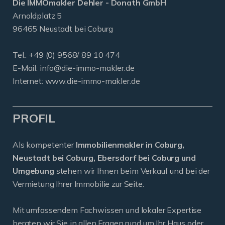
Die IMMOmakler Dehler - Donath GmbH
Arnoldplatz 5
96465 Neustadt bei Coburg
Tel.: +49 (0) 9568/ 89 10 474
E-Mail:
info@die-immo-makler.de
Internet: www.die-immo-makler.de
PROFIL
Als kompetenter
Immobilienmakler in Coburg,
Neustadt bei Coburg, Ebersdorf bei Coburg und
Umgebung
stehen wir Ihnen beim Verkauf und bei der
Vermietung Ihrer Immobilie zur Seite.
Mit umfassendem Fachwissen und lokaler Expertise
beraten wir Sie in allen Fragen rund um Ihr Haus oder