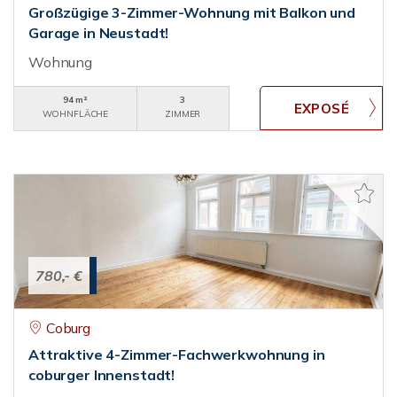
Großzügige 3-Zimmer-Wohnung mit Balkon und
Garage in Neustadt!
Wohnung
94 m²
3
WOHNFLÄCHE
ZIMMER
780,- €
Coburg
Attraktive 4-Zimmer-Fachwerkwohnung in
coburger Innenstadt!