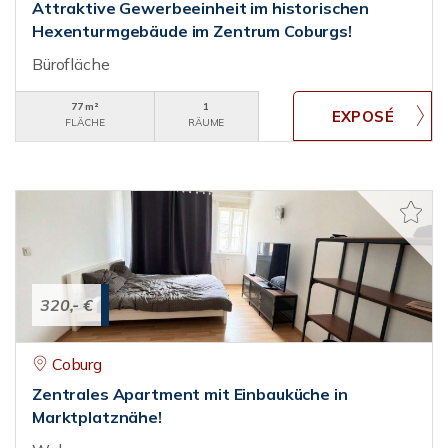
Attraktive Gewerbeeinheit im historischen
Hexenturmgebäude im Zentrum Coburgs!
Bürofläche
77 m²
1
FLÄCHE
RÄUME
320,- €
Coburg
Zentrales Apartment mit Einbauküche in
Marktplatznähe!