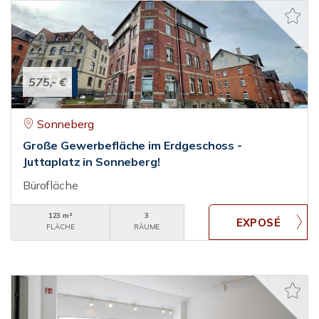
575,- €
Sonneberg
Große Gewerbefläche im Erdgeschoss -
Juttaplatz in Sonneberg!
Bürofläche
123 m²
3
FLÄCHE
RÄUME