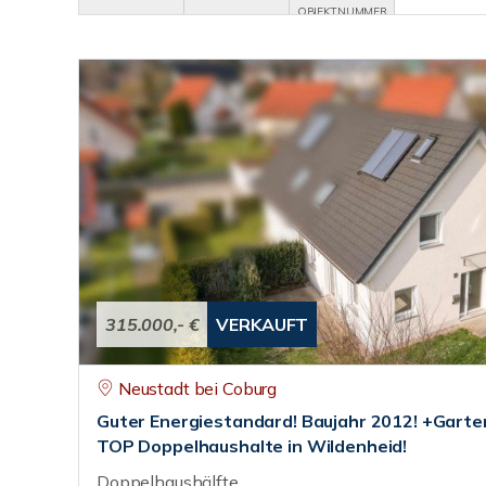
OBJEKTNUMMER
315.000,- €
VERKAUFT
Neustadt bei Coburg
Guter Energiestandard! Baujahr 2012! +Garte
TOP Doppelhaushalte in Wildenheid!
Doppelhaushälfte