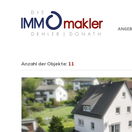
ANGEB
Anzahl der
Objekte:
11