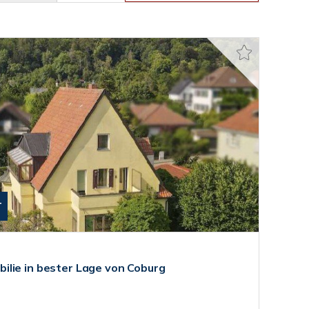
T
lie in bester Lage von Coburg