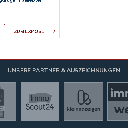
arage in beliebter
ZUM EXPOSÉ
UNSERE PARTNER & AUSZEICHNUNGEN