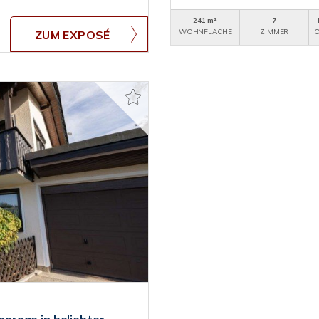
241 m²
7
WOHNFLÄCHE
ZIMMER
O
ZUM EXPOSÉ