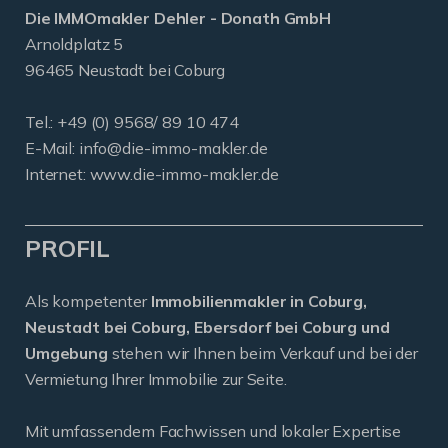
Die IMMOmakler Dehler - Donath GmbH
Arnoldplatz 5
96465 Neustadt bei Coburg
Tel.: +49 (0) 9568/ 89 10 474
E-Mail:
info@die-immo-makler.de
Internet: www.die-immo-makler.de
PROFIL
Als kompetenter
Immobilienmakler in Coburg,
Neustadt bei Coburg, Ebersdorf bei Coburg und
Umgebung
stehen wir Ihnen beim Verkauf und bei der
Vermietung Ihrer Immobilie zur Seite.
Mit umfassendem Fachwissen und lokaler Expertise