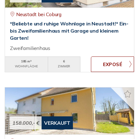
Neustadt bei Coburg
*Beliebte und ruhige Wohnlage in Neustadt!* Ein-
bis Zweifamilienhaus mit Garage und kleinem
Garten!
Zweifamilienhaus
185 m²
6
WOHNFLÄCHE
ZIMMER
158.000,- €
VERKAUFT