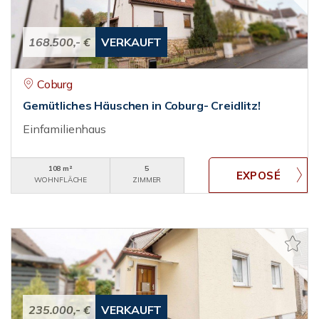
168.500,- €
VERKAUFT
Coburg
Gemütliches Häuschen in Coburg- Creidlitz!
Einfamilienhaus
108 m²
5
WOHNFLÄCHE
ZIMMER
235.000,- €
VERKAUFT