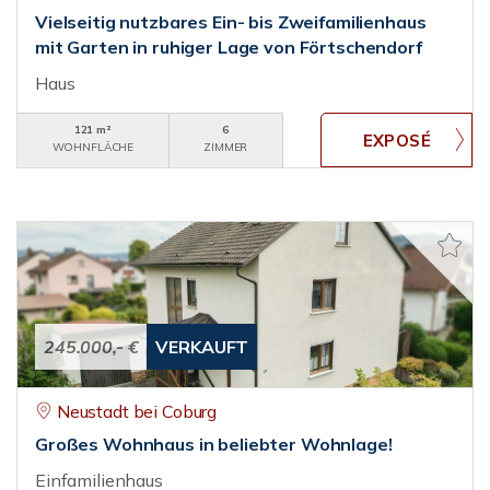
Vielseitig nutzbares Ein- bis Zweifamilienhaus
mit Garten in ruhiger Lage von Förtschendorf
Haus
121 m²
6
WOHNFLÄCHE
ZIMMER
245.000,- €
VERKAUFT
Neustadt bei Coburg
Großes Wohnhaus in beliebter Wohnlage!
Einfamilienhaus