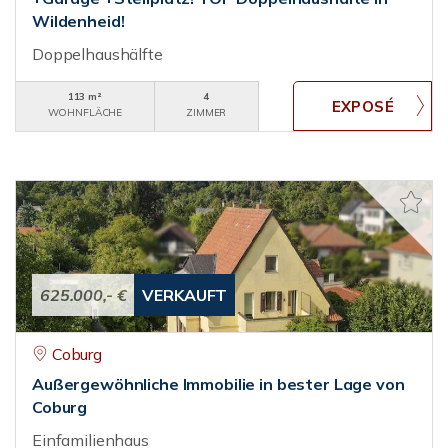
Wildenheid!
Doppelhaushälfte
113 m²
4
WOHNFLÄCHE
ZIMMER
625.000,- €
VERKAUFT
Coburg
Außergewöhnliche Immobilie in bester Lage von
Coburg
Einfamilienhaus