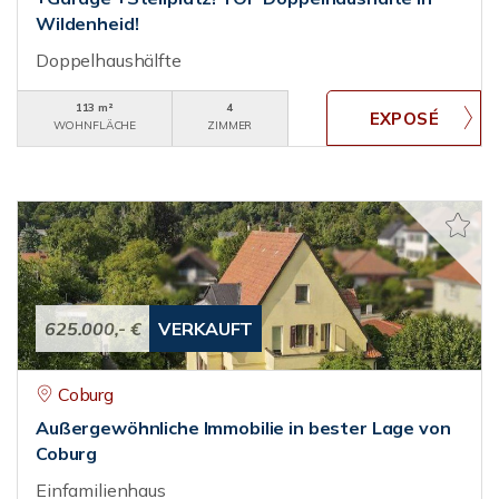
Wildenheid!
Doppelhaushälfte
113 m²
4
WOHNFLÄCHE
ZIMMER
625.000,- €
VERKAUFT
Coburg
Außergewöhnliche Immobilie in bester Lage von
Coburg
Einfamilienhaus