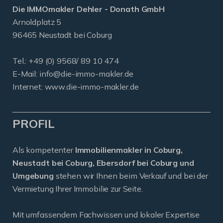
Die IMMOmakler Dehler - Donath GmbH
Arnoldplatz 5
96465 Neustadt bei Coburg
Tel.: +49 (0) 9568/ 89 10 474
E-Mail:
info@die-immo-makler.de
Internet: www.die-immo-makler.de
PROFIL
Als kompetenter
Immobilienmakler in Coburg,
Neustadt bei Coburg, Ebersdorf bei Coburg und
Umgebung
stehen wir Ihnen beim Verkauf und bei der
Vermietung Ihrer Immobilie zur Seite.
Mit umfassendem Fachwissen und lokaler Expertise