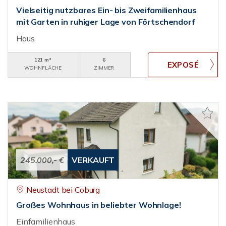
Vielseitig nutzbares Ein- bis Zweifamilienhaus
mit Garten in ruhiger Lage von Förtschendorf
Haus
121 m²
6
WOHNFLÄCHE
ZIMMER
245.000,- €
VERKAUFT
Neustadt bei Coburg
Großes Wohnhaus in beliebter Wohnlage!
Einfamilienhaus