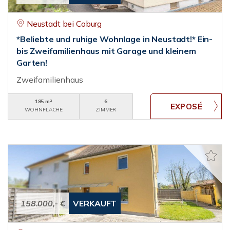
Neustadt bei Coburg
*Beliebte und ruhige Wohnlage in Neustadt!* Ein-
bis Zweifamilienhaus mit Garage und kleinem
Garten!
Zweifamilienhaus
185 m²
6
WOHNFLÄCHE
ZIMMER
158.000,- €
VERKAUFT