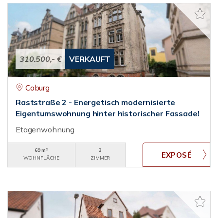
310.500,- €
VERKAUFT
Coburg
Raststraße 2 - Energetisch modernisierte
Eigentumswohnung hinter historischer Fassade!
Etagenwohnung
69 m²
3
WOHNFLÄCHE
ZIMMER