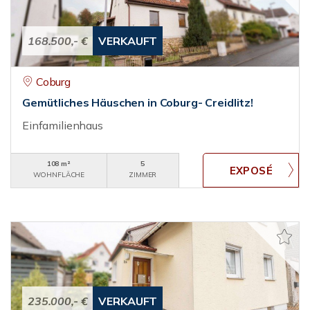
168.500,- €
VERKAUFT
Coburg
Gemütliches Häuschen in Coburg- Creidlitz!
Einfamilienhaus
108 m²
5
WOHNFLÄCHE
ZIMMER
235.000,- €
VERKAUFT