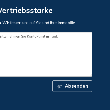
Vertriebsstärke
h
. Wir freuen uns auf Sie und Ihre Immobilie.
Absenden