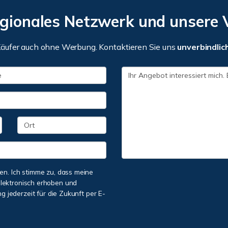
egionales Netzwerk und unsere 
äufer auch ohne Werbung. Kontaktieren Sie uns
unverbindlic
n. Ich stimme zu, dass meine
lektronisch erhoben und
g jederzeit für die Zukunft per E-