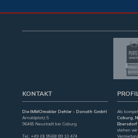
KONTAKT
PROFI
Die IMMOmakler Dehler - Donath GmbH
Als kompe
Arnoldplatz 5
Coburg, N
96465 Neustadt bei Coburg
Ebersdor
stehen wir
Tel.: +49 (0) 9568/ 89 10 474
Vermietung 