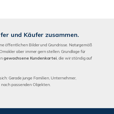
ufer und Käufer zusammen.
eine öffentlichen Bilder und Grundrisse. Naturgemäß
Omakler aber immer gern stellen. Grundlage für
en
gewachsene Kundenkartei
, die wir ständig auf
 sich: Gerade junge Familien, Unternehmer,
g nach passenden Objekten.