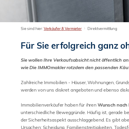
Sie sind hier:
Verkäufer & Vermieter
Direktvermittlung
Für Sie erfolgreich ganz 
Sie wollen Ihre Verkaufsabsicht nicht öffentlich a
wie Die IMMOmakler rotzdem den passenden Käuf
Zahlreiche Immobilien - Häuser, Wohnungen, Grund
werden von uns diskret angeboten und ebenso diskre
Immobilienverkäufer haben für ihren
Wunsch nach 
unterschiedliche Beweggründe. Häufig ist, gerade b
der Sicherheitsaspekt ausschlaggebend. Es gibt aber
Ursachen: Scheidung, Familienstreitigkeiten, Todesf