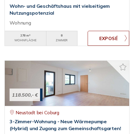
Wohn- und Geschäftshaus mit vielseitigem
Nutzungspotenzial
Wohnung
278 m²
8
WOHNFLÄCHE
ZIMMER
118.500,- €
Neustadt bei Coburg
3-Zimmer-Wohnung - Neue Wärmepumpe
(Hybrid) und Zugang zum Gemeinschaftsgarten!