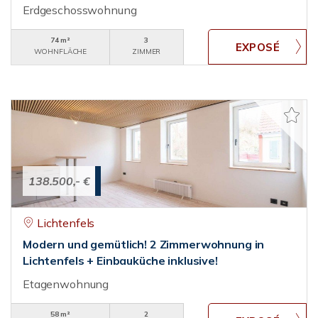
Erdgeschosswohnung
74 m²
3
WOHNFLÄCHE
ZIMMER
138.500,- €
Lichtenfels
Modern und gemütlich! 2 Zimmerwohnung in
Lichtenfels + Einbauküche inklusive!
Etagenwohnung
58 m²
2