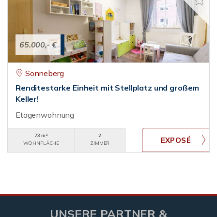
65.000,- €
Sonneberg
Renditestarke Einheit mit Stellplatz und großem
Keller!
Etagenwohnung
73 m²
2
WOHNFLÄCHE
ZIMMER
UNSERE PARTNER &