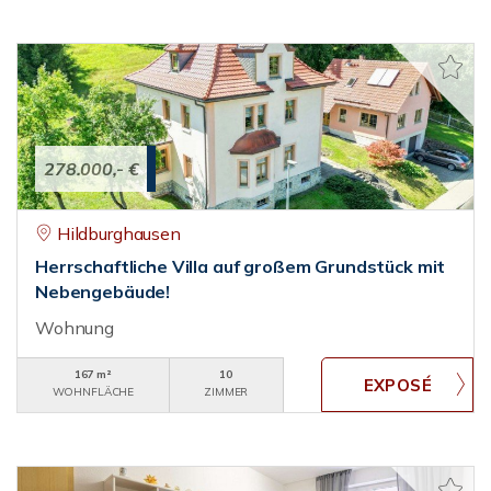
278.000,- €
Hildburghausen
Herrschaftliche Villa auf großem Grundstück mit
Nebengebäude!
Wohnung
167 m²
10
WOHNFLÄCHE
ZIMMER