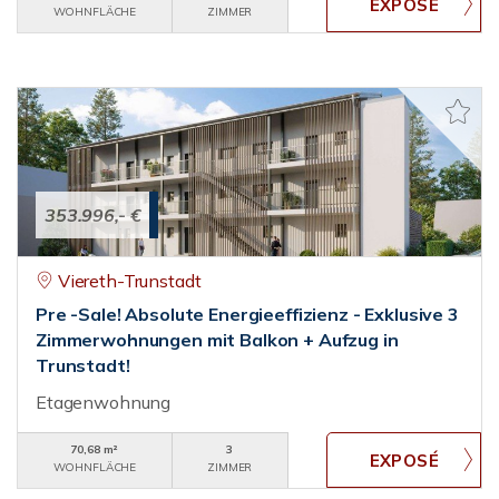
WOHNFLÄCHE
ZIMMER
353.996,- €
Viereth-Trunstadt
Pre -Sale! Absolute Energieeffizienz - Exklusive 3
Zimmerwohnungen mit Balkon + Aufzug in
Trunstadt!
Etagenwohnung
70,68 m²
3
WOHNFLÄCHE
ZIMMER