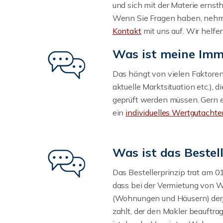
und sich mit der Materie ernst
Wenn Sie Fragen haben, nehm
Kontakt
mit uns auf. Wir helfe
Was ist meine Imm
Das hängt von vielen Faktoren 
aktuelle Marktsituation etc.), 
geprüft werden müssen. Gern 
ein
individuelles Wertgutachte
Was ist das Bestell
Das Bestellerprinzip trat am 01
dass bei der Vermietung von
(Wohnungen und Häusern) derj
zahlt, der den Makler beauftragt