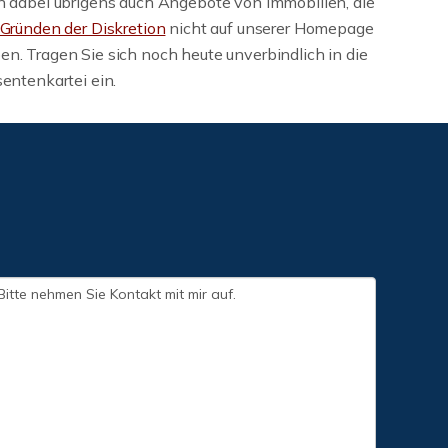
n dabei übrigens auch Angebote von Immobilien, die
Gründen der Diskretion
nicht auf unserer Homepage
n. Tragen Sie sich noch heute unverbindlich in die
sentenkartei ein.