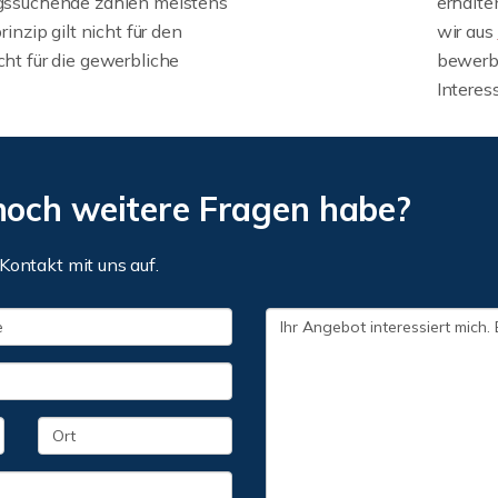
ngssuchende zahlen meistens
erhalte
inzip gilt nicht für den
wir aus
ht für die gewerbliche
bewerbe
Interes
noch weitere Fragen habe?
Kontakt mit uns auf.