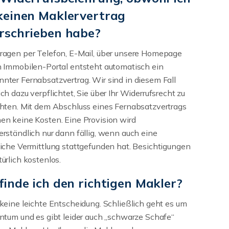
keinen Maklervertrag
rschrieben habe?
ragen per Telefon, E-Mail, über unsere Homepage
n Immobilen-Portal entsteht automatisch ein
nter Fernabsatzvertrag. Wir sind in diesem Fall
ich dazu verpflichtet, Sie über Ihr Widerrufsrecht zu
chten. Mit dem Abschluss eines Fernabsatzvertrags
en keine Kosten. Eine Provision wird
erständlich nur dann fällig, wenn auch eine
eiche Vermittlung stattgefunden hat. Besichtigungen
türlich kostenlos.
finde ich den richtigen Makler?
 keine leichte Entscheidung. Schließlich geht es um
entum und es gibt leider auch „schwarze Schafe“