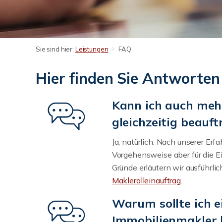
Sie sind hier:
Leistungen
FAQ
Hier finden Sie Antworten
Kann ich auch meh
gleichzeitig beauf
Ja, natürlich. Nach unserer Erf
Vorgehensweise aber für die Ei
Gründe erläutern wir ausführlic
Makleralleinauftrag
.
Warum sollte ich e
Immobilienmakler 