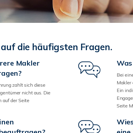
 auf die häufigsten Fragen.
rere Makler
Was 
tragen?
Bei ei
Makler 
ahrung zahlt sich diese
Ein ind
gentümer nicht aus. Die
Engagem
h auf der Seite
Seite M
inen
Wies
beauftragen?
eine