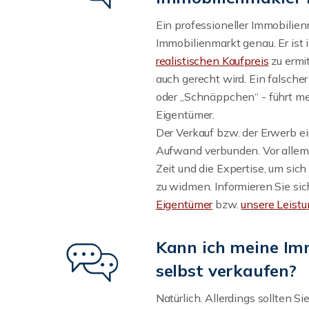
Ein professioneller Immobilie
Immobilienmarkt genau. Er ist 
realistischen Kaufpreis
zu ermit
auch gerecht wird. Ein falscher
oder „Schnäppchen“ - führt mei
Eigentümer.
Der Verkauf bzw. der Erwerb ei
Aufwand verbunden. Vor allem 
Zeit und die Expertise, um si
zu widmen. Informieren Sie si
Eigentümer
bzw.
unsere Leistu
Kann ich meine Im
selbst verkaufen?
Natürlich. Allerdings sollten S