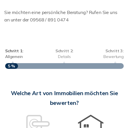
Sie möchten eine persönliche Beratung? Rufen Sie uns
an unter der 09568 / 891 0474
Schritt 1:
Schritt 2:
Schritt 3:
Allgemein
Details
Bewertung
5 %
S
A
Welche Art von Immobilien möchten Sie
bewerten?
W