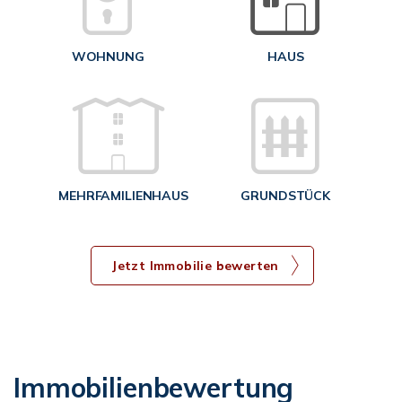
<
WOHNUNG
HAUS
g
MEHRFAMILIENHAUS
GRUNDSTÜCK
Jetzt Immobilie bewerten
Immobilienbewertung