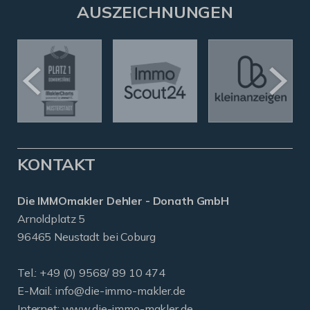
AUSZEICHNUNGEN
KONTAKT
Die IMMOmakler Dehler - Donath GmbH
Arnoldplatz 5
96465 Neustadt bei Coburg
Tel.: +49 (0) 9568/ 89 10 474
E-Mail:
info@die-immo-makler.de
Internet: www.die-immo-makler.de