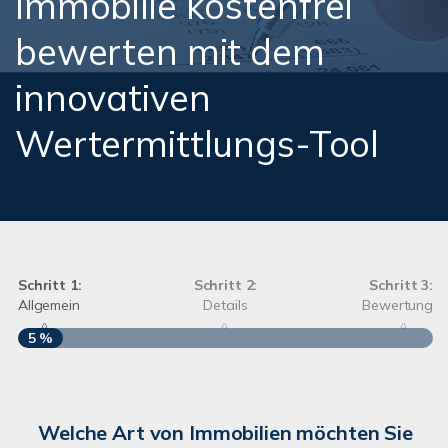
Immobilie kostenfrei
bewerten mit dem
innovativen
Wertermittlungs-Tool
Schritt 1:
Schritt 2:
Schritt 3:
Allgemein
Details
Bewertung
5 %
S
Welche Art von Immobilien möchten Sie
A