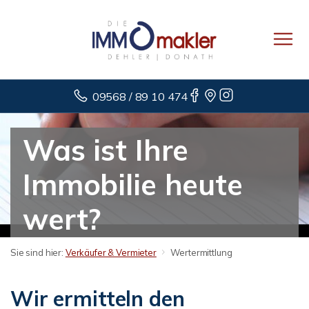
09568 / 89 10 474
Was ist Ihre
Immobilie heute
wert?
Sie sind hier:
Verkäufer & Vermieter
Wertermittlung
Wir ermitteln den