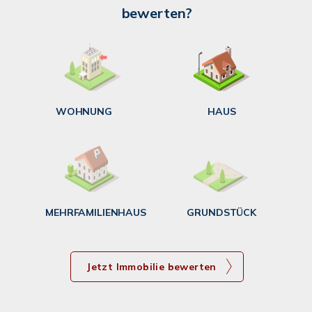
bewerten?
W
<
WOHNUNG
HAUS
g
MEHRFAMILIENHAUS
GRUNDSTÜCK
Jetzt Immobilie bewerten