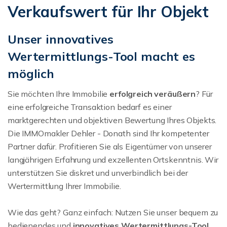
Verkaufswert für Ihr Objekt
Unser innovatives
Wertermittlungs-Tool macht es
möglich
Sie möchten Ihre Immobilie
erfolgreich veräußern
? Für
eine erfolgreiche Transaktion bedarf es einer
marktgerechten und objektiven Bewertung Ihres Objekts.
Die IMMOmakler Dehler - Donath sind Ihr kompetenter
Partner dafür. Profitieren Sie als Eigentümer von unserer
langjährigen Erfahrung und exzellenten Ortskenntnis. Wir
unterstützen Sie diskret und unverbindlich bei der
Wertermittlung Ihrer Immobilie.
Wie das geht? Ganz einfach: Nutzen Sie unser bequem zu
bedienendes und
innovatives Wertermittlungs-Tool