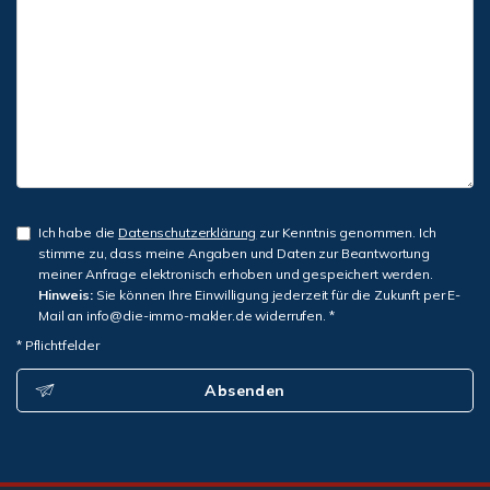
Ich habe die
Datenschutzerklärung
zur Kenntnis genommen. Ich
stimme zu, dass meine Angaben und Daten zur Beantwortung
meiner Anfrage elektronisch erhoben und gespeichert werden.
Hinweis:
Sie können Ihre Einwilligung jederzeit für die Zukunft per E-
Mail an info@die-immo-makler.de widerrufen. *
* Pflichtfelder
Absenden