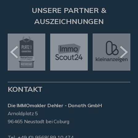
UNSERE PARTNER &
AUSZEICHNUNGEN
KONTAKT
Die IMMOmakler Dehler - Donath GmbH
Arnoldplatz 5
96465 Neustadt bei Coburg
Tel.: +49 (0) 9568/ 89 10 474