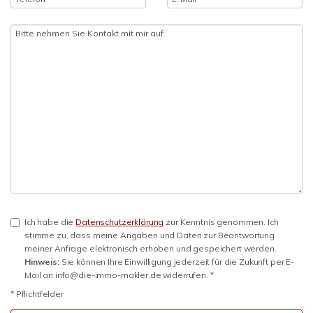
Ich habe die
Datenschutzerklärung
zur Kenntnis genommen. Ich
stimme zu, dass meine Angaben und Daten zur Beantwortung
meiner Anfrage elektronisch erhoben und gespeichert werden.
Hinweis:
Sie können Ihre Einwilligung jederzeit für die Zukunft per E-
Mail an info@die-immo-makler.de widerrufen. *
* Pflichtfelder