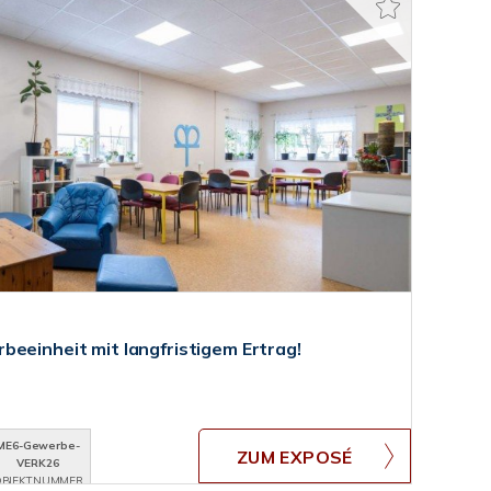
beeinheit mit langfristigem Ertrag!
ME6-Gewerbe-
ZUM EXPOSÉ
VERK26
BJEKTNUMMER