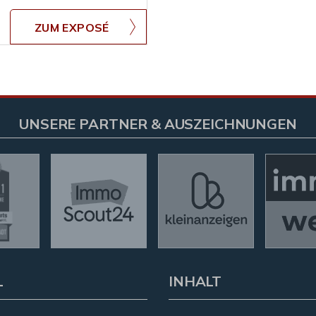
ZUM EXPOSÉ
UNSERE PARTNER & AUSZEICHNUNGEN
L
INHALT