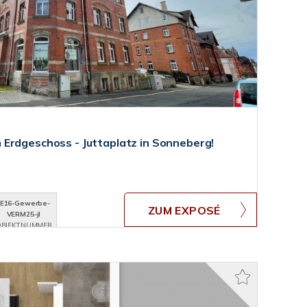
Erdgeschoss - Juttaplatz in Sonneberg!
JE16-Gewerbe-
ZUM EXPOSÉ
VERM25-jl
BJEKTNUMMER