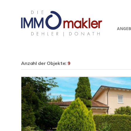
ANGEB
Anzahl der
Objekte:
9