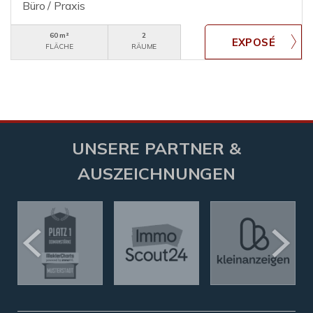
Büro / Praxis
60 m²
2
FLÄCHE
RÄUME
UNSERE PARTNER &
AUSZEICHNUNGEN