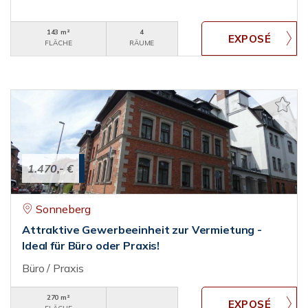
143 m²
4
FLÄCHE
RÄUME
1.470,- €
Sonneberg
Attraktive Gewerbeeinheit zur Vermietung -
Ideal für Büro oder Praxis!
Büro / Praxis
270 m²