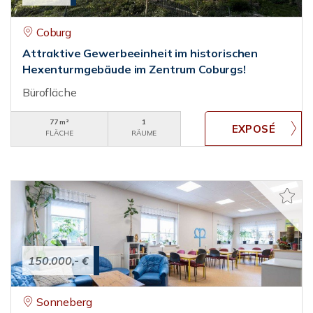
Coburg
Attraktive Gewerbeeinheit im historischen
Hexenturmgebäude im Zentrum Coburgs!
Bürofläche
77 m²
1
FLÄCHE
RÄUME
150.000,- €
Sonneberg