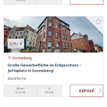
FLÄCHE
575,- €
Sonneberg
Große Gewerbefläche im Erdgeschoss -
Juttaplatz in Sonneberg!
Bürofläche
123 m²
3
FLÄCHE
RÄUME