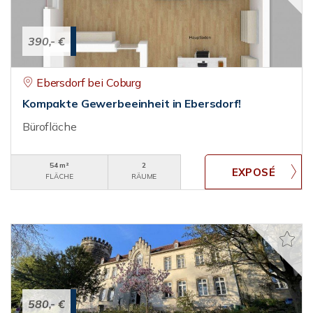
390,- €
Ebersdorf bei Coburg
Kompakte Gewerbeeinheit in Ebersdorf!
Bürofläche
54 m²
2
FLÄCHE
RÄUME
580,- €