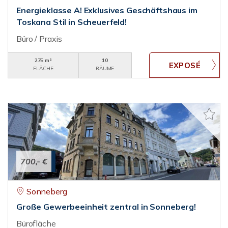
Energieklasse A! Exklusives Geschäftshaus im
Toskana Stil in Scheuerfeld!
Büro / Praxis
275 m²
10
FLÄCHE
RÄUME
700,- €
Sonneberg
Große Gewerbeeinheit zentral in Sonneberg!
Bürofläche