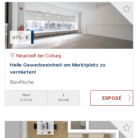
475,- €
Neustadt bei Coburg
Helle Gewerbeeinheit am Marktplatz zu
vermieten!
Bürofläche
79 m²
2
FLÄCHE
RÄUME