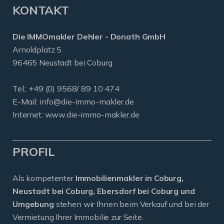
KONTAKT
Die IMMOmakler Dehler - Donath GmbH
Arnoldplatz 5
96465 Neustadt bei Coburg
Tel.: +49 (0) 9568/ 89 10 474
E-Mail:
info@die-immo-makler.de
Internet: www.die-immo-makler.de
PROFIL
Als kompetenter
Immobilienmakler in Coburg,
Neustadt bei Coburg, Ebersdorf bei Coburg und
Umgebung
stehen wir Ihnen beim Verkauf und bei der
Vermietung Ihrer Immobilie zur Seite.