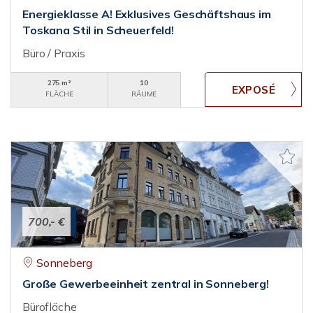
Energieklasse A! Exklusives Geschäftshaus im
Toskana Stil in Scheuerfeld!
Büro / Praxis
275 m²
10
FLÄCHE
RÄUME
700,- €
Sonneberg
Große Gewerbeeinheit zentral in Sonneberg!
Bürofläche