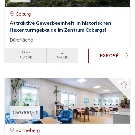
Coburg
Attraktive Gewerbeeinheit im historischen
Hexenturmgebäude im Zentrum Coburgs!
Bürofläche
77 m²
1
FLÄCHE
RÄUME
150.000,- €
Sonneberg