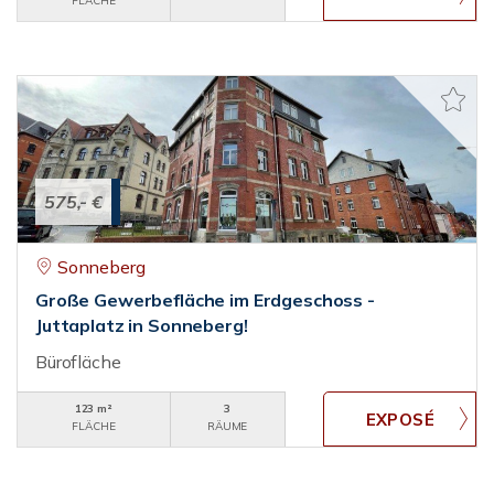
FLÄCHE
575,- €
Sonneberg
Große Gewerbefläche im Erdgeschoss -
Juttaplatz in Sonneberg!
Bürofläche
123 m²
3
FLÄCHE
RÄUME