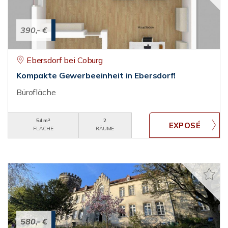
390,- €
Ebersdorf bei Coburg
Kompakte Gewerbeeinheit in Ebersdorf!
Bürofläche
54 m²
2
FLÄCHE
RÄUME
580,- €