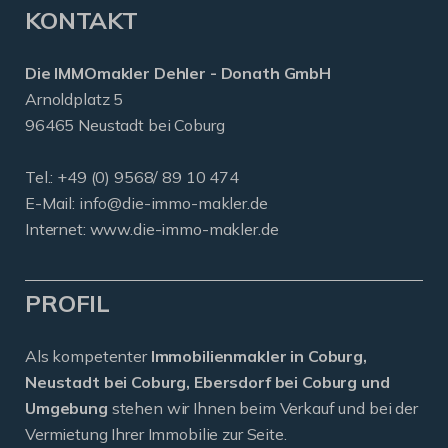
KONTAKT
Die IMMOmakler Dehler - Donath GmbH
Arnoldplatz 5
96465 Neustadt bei Coburg
Tel.: +49 (0) 9568/ 89 10 474
E-Mail:
info@die-immo-makler.de
Internet: www.die-immo-makler.de
PROFIL
Als kompetenter
Immobilienmakler in Coburg,
Neustadt bei Coburg, Ebersdorf bei Coburg und
Umgebung
stehen wir Ihnen beim Verkauf und bei der
Vermietung Ihrer Immobilie zur Seite.