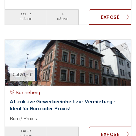
143 m²
4
FLÄCHE
RÄUME
1.470,- €
Sonneberg
Attraktive Gewerbeeinheit zur Vermietung -
Ideal für Büro oder Praxis!
Büro / Praxis
270 m²