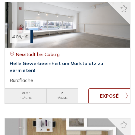
475,- €
Neustadt bei Coburg
Helle Gewerbeeinheit am Marktplatz zu
vermieten!
Bürofläche
79 m²
2
FLÄCHE
RÄUME