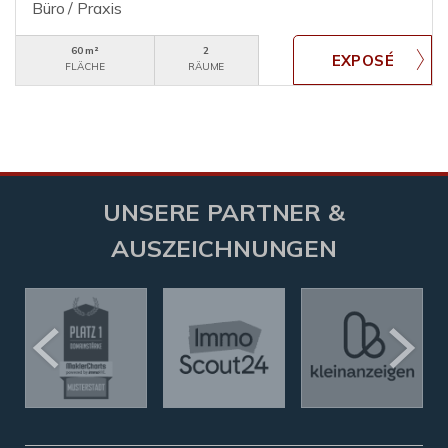
Büro / Praxis
60 m²
2
FLÄCHE
RÄUME
UNSERE PARTNER &
AUSZEICHNUNGEN