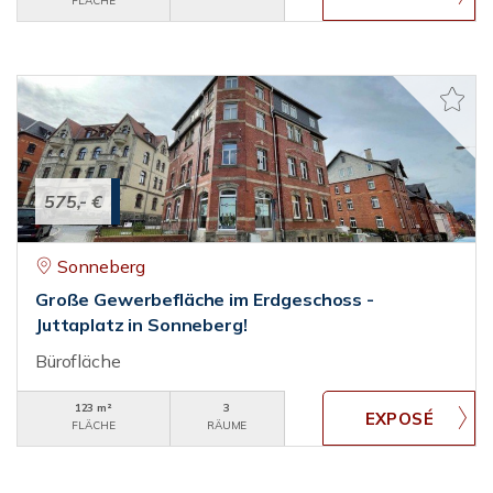
FLÄCHE
575,- €
Sonneberg
Große Gewerbefläche im Erdgeschoss -
Juttaplatz in Sonneberg!
Bürofläche
123 m²
3
FLÄCHE
RÄUME