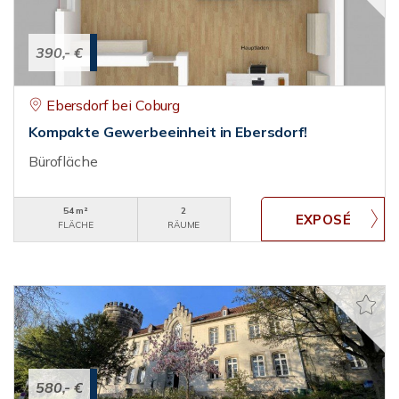
390,- €
Ebersdorf bei Coburg
Kompakte Gewerbeeinheit in Ebersdorf!
Bürofläche
54 m²
2
FLÄCHE
RÄUME
580,- €