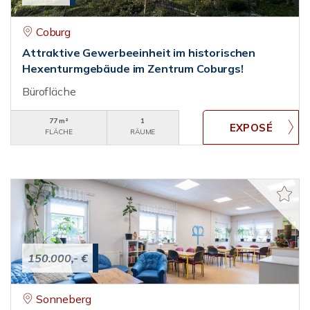
Coburg
Attraktive Gewerbeeinheit im historischen
Hexenturmgebäude im Zentrum Coburgs!
Bürofläche
77 m²
1
FLÄCHE
RÄUME
150.000,- €
Sonneberg