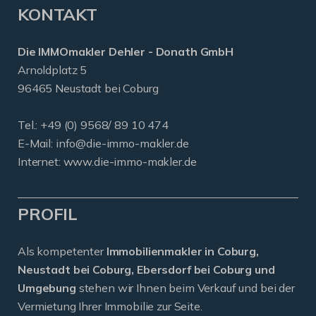
KONTAKT
Die IMMOmakler Dehler - Donath GmbH
Arnoldplatz 5
96465 Neustadt bei Coburg
Tel.: +49 (0) 9568/ 89 10 474
E-Mail:
info@die-immo-makler.de
Internet: www.die-immo-makler.de
PROFIL
Als kompetenter
Immobilienmakler in Coburg,
Neustadt bei Coburg, Ebersdorf bei Coburg und
Umgebung
stehen wir Ihnen beim Verkauf und bei der
Vermietung Ihrer Immobilie zur Seite.