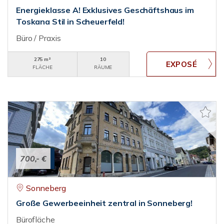
Energieklasse A! Exklusives Geschäftshaus im
Toskana Stil in Scheuerfeld!
Büro / Praxis
275 m²
10
FLÄCHE
RÄUME
700,- €
Sonneberg
Große Gewerbeeinheit zentral in Sonneberg!
Bürofläche