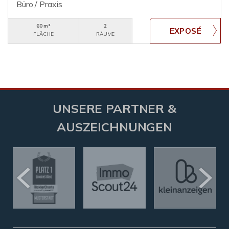
Büro / Praxis
60 m²
2
FLÄCHE
RÄUME
UNSERE PARTNER &
AUSZEICHNUNGEN