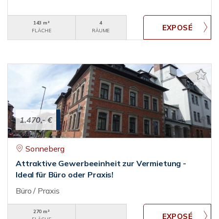
143 m²
4
FLÄCHE
RÄUME
1.470,- €
Sonneberg
Attraktive Gewerbeeinheit zur Vermietung -
Ideal für Büro oder Praxis!
Büro / Praxis
270 m²