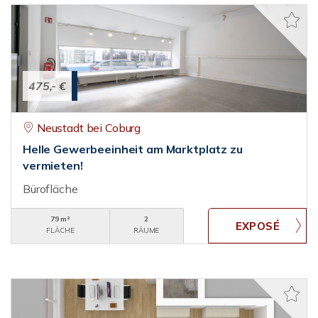
475,- €
Neustadt bei Coburg
Helle Gewerbeeinheit am Marktplatz zu
vermieten!
Bürofläche
79 m²
2
FLÄCHE
RÄUME