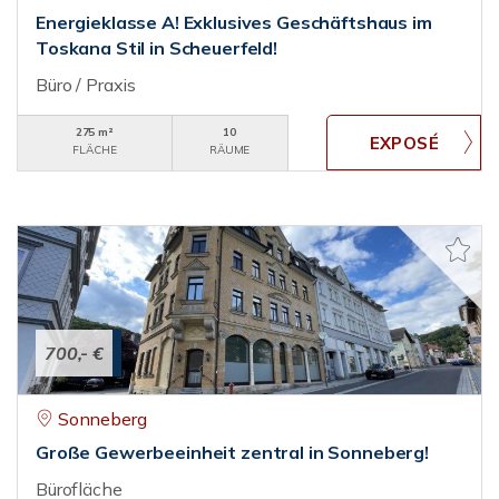
Energieklasse A! Exklusives Geschäftshaus im
Toskana Stil in Scheuerfeld!
Büro / Praxis
275 m²
10
FLÄCHE
RÄUME
700,- €
Sonneberg
Große Gewerbeeinheit zentral in Sonneberg!
Bürofläche