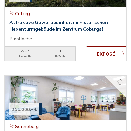
Coburg
Attraktive Gewerbeeinheit im historischen
Hexenturmgebäude im Zentrum Coburgs!
Bürofläche
77 m²
1
FLÄCHE
RÄUME
150.000,- €
Sonneberg