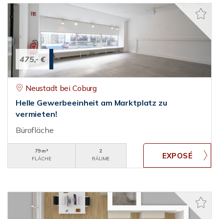
475,- €
Neustadt bei Coburg
Helle Gewerbeeinheit am Marktplatz zu
vermieten!
Bürofläche
79 m²
2
FLÄCHE
RÄUME