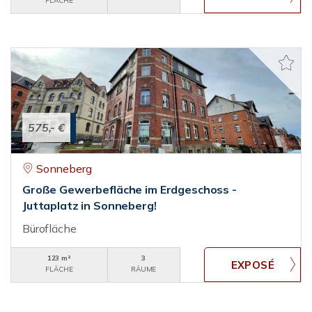
FLÄCHE
575,- €
Sonneberg
Große Gewerbefläche im Erdgeschoss -
Juttaplatz in Sonneberg!
Bürofläche
123 m²
3
FLÄCHE
RÄUME