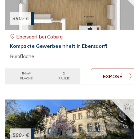
390,- €
Ebersdorf bei Coburg
Kompakte Gewerbeeinheit in Ebersdorf!
Bürofläche
54 m²
2
FLÄCHE
RÄUME
580,- €