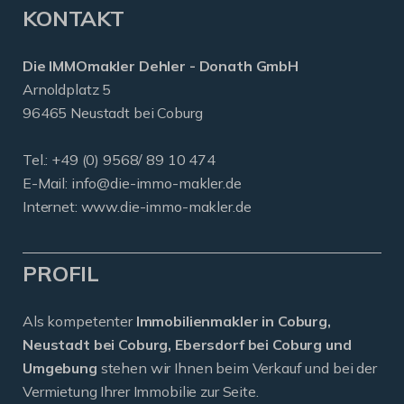
KONTAKT
Die IMMOmakler Dehler - Donath GmbH
Arnoldplatz 5
96465 Neustadt bei Coburg
Tel.: +49 (0) 9568/ 89 10 474
E-Mail:
info@die-immo-makler.de
Internet: www.die-immo-makler.de
PROFIL
Als kompetenter
Immobilienmakler in Coburg,
Neustadt bei Coburg, Ebersdorf bei Coburg und
Umgebung
stehen wir Ihnen beim Verkauf und bei der
Vermietung Ihrer Immobilie zur Seite.