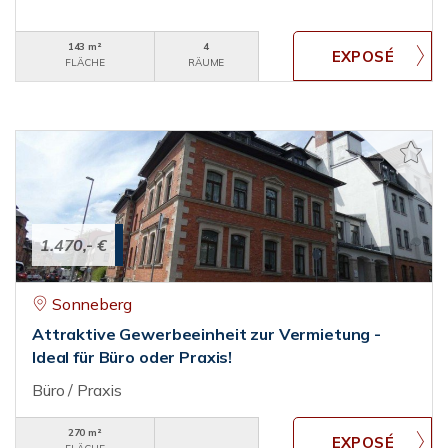
143 m²
4
FLÄCHE
RÄUME
1.470,- €
Sonneberg
Attraktive Gewerbeeinheit zur Vermietung -
Ideal für Büro oder Praxis!
Büro / Praxis
270 m²