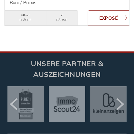
Büro / Praxis
60 m²
2
FLÄCHE
RÄUME
UNSERE PARTNER &
AUSZEICHNUNGEN