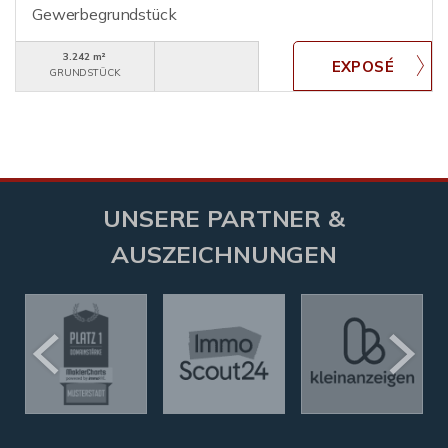
Gewerbegrundstück
3.242 m²
GRUNDSTÜCK
UNSERE PARTNER &
AUSZEICHNUNGEN