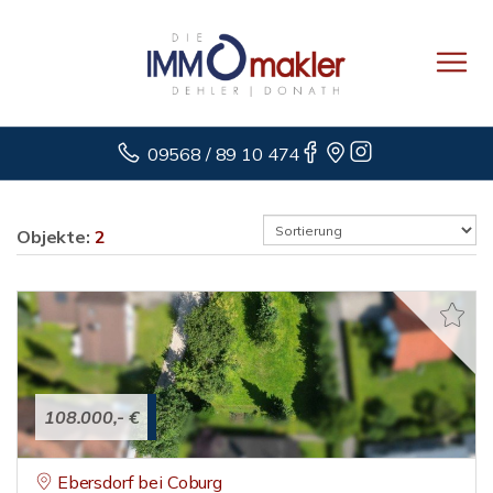
09568 / 89 10 474
Objekte:
2
108.000,- €
Ebersdorf bei Coburg