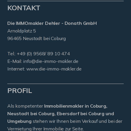
KONTAKT
Die IMMOmakler Dehler - Donath GmbH
Arnoldplatz 5
96465 Neustadt bei Coburg
Tel.: +49 (0) 9568/ 89 10 474
E-Mail:
info@die-immo-makler.de
Internet: www.die-immo-makler.de
PROFIL
Als kompetenter
Immobilienmakler in Coburg,
Neustadt bei Coburg, Ebersdorf bei Coburg und
Umgebung
stehen wir Ihnen beim Verkauf und bei der
Vermietung Ihrer Immobilie zur Seite.