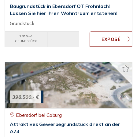
Baugrundstück in Ebersdorf OT Frohnlach!
Lassen Sie hier Ihren Wohntraum entstehen!
Grundstück
1.310 m²
GRUNDSTÜCK
398.500,- €
Ebersdorf bei Coburg
Attraktives Gewerbegrundstück direkt an der
A73