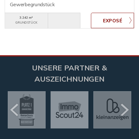
Gewerbegrundstück
3.242 m²
GRUNDSTÜCK
UNSERE PARTNER &
AUSZEICHNUNGEN