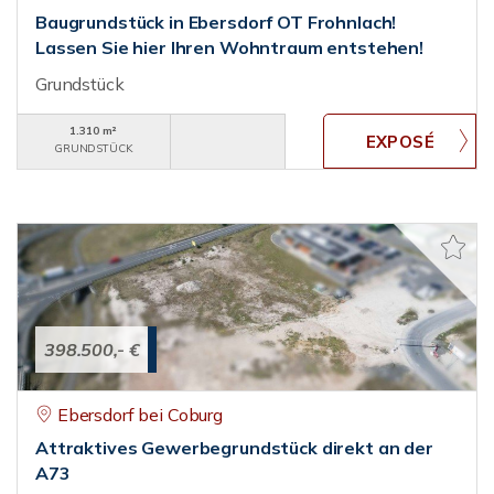
Baugrundstück in Ebersdorf OT Frohnlach!
Lassen Sie hier Ihren Wohntraum entstehen!
Grundstück
1.310 m²
GRUNDSTÜCK
398.500,- €
Ebersdorf bei Coburg
Attraktives Gewerbegrundstück direkt an der
A73