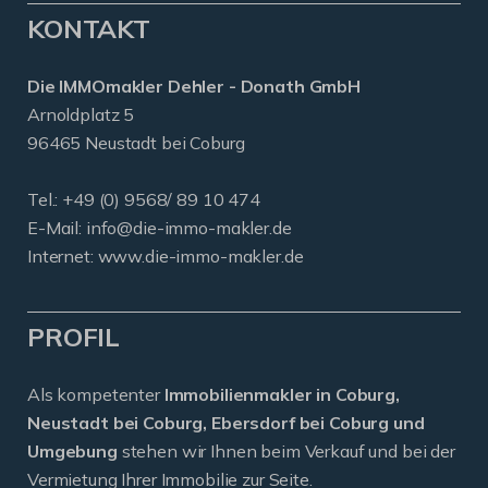
KONTAKT
Die IMMOmakler Dehler - Donath GmbH
Arnoldplatz 5
96465 Neustadt bei Coburg
Tel.: +49 (0) 9568/ 89 10 474
E-Mail:
info@die-immo-makler.de
Internet: www.die-immo-makler.de
PROFIL
Als kompetenter
Immobilienmakler in Coburg,
Neustadt bei Coburg, Ebersdorf bei Coburg und
Umgebung
stehen wir Ihnen beim Verkauf und bei der
Vermietung Ihrer Immobilie zur Seite.