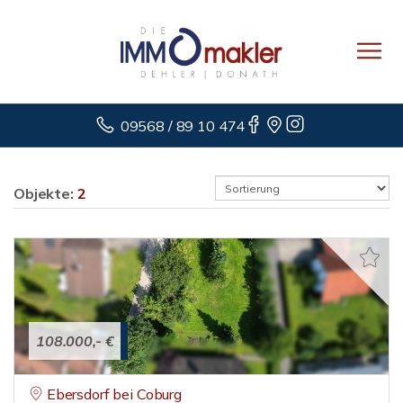
09568 / 89 10 474
Objekte:
2
108.000,- €
Ebersdorf bei Coburg