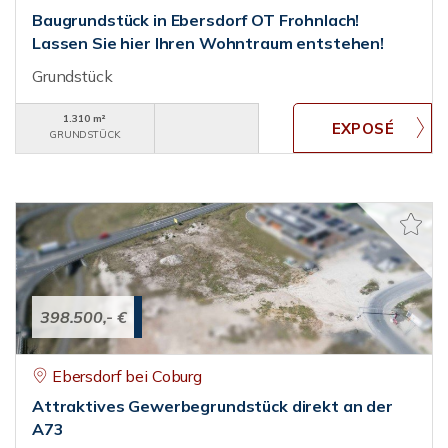
Baugrundstück in Ebersdorf OT Frohnlach!
Lassen Sie hier Ihren Wohntraum entstehen!
Grundstück
1.310 m²
GRUNDSTÜCK
398.500,- €
Ebersdorf bei Coburg
Attraktives Gewerbegrundstück direkt an der
A73