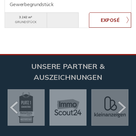
Gewerbegrundstück
3.242 m²
GRUNDSTÜCK
UNSERE PARTNER &
AUSZEICHNUNGEN