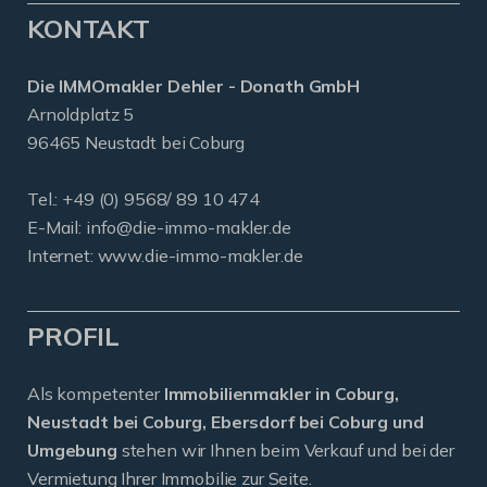
KONTAKT
Die IMMOmakler Dehler - Donath GmbH
Arnoldplatz 5
96465 Neustadt bei Coburg
Tel.: +49 (0) 9568/ 89 10 474
E-Mail:
info@die-immo-makler.de
Internet: www.die-immo-makler.de
PROFIL
Als kompetenter
Immobilienmakler in Coburg,
Neustadt bei Coburg, Ebersdorf bei Coburg und
Umgebung
stehen wir Ihnen beim Verkauf und bei der
Vermietung Ihrer Immobilie zur Seite.