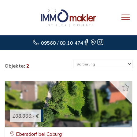
09568 / 89 10 474
Objekte:
2
108.000,- €
Ebersdorf bei Coburg