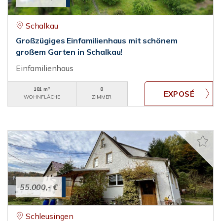
Schalkau
Großzügiges Einfamilienhaus mit schönem
großem Garten in Schalkau!
Einfamilienhaus
181 m²
8
WOHNFLÄCHE
ZIMMER
55.000,- €
Schleusingen