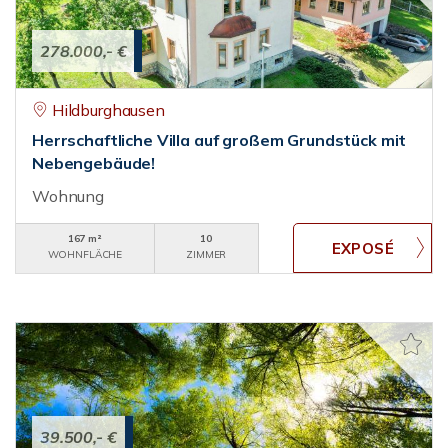
278.000,- €
Hildburghausen
Herrschaftliche Villa auf großem Grundstück mit
Nebengebäude!
Wohnung
167 m²
10
WOHNFLÄCHE
ZIMMER
39.500,- €