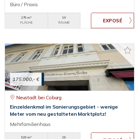
Büro / Praxis
275 m²
10
FLÄCHE
RÄUME
175.000,- €
Neustadt bei Coburg
Einzeldenkmal im Sanierungsgebiet - wenige
Meter vom neu gestalteten Marktplatz!
Mehrfamilienhaus
520 m²
25