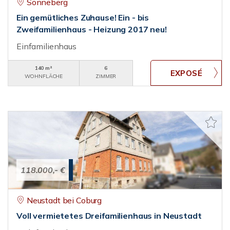
Sonneberg
Ein gemütliches Zuhause! Ein - bis
Zweifamilienhaus - Heizung 2017 neu!
Einfamilienhaus
140 m²
6
WOHNFLÄCHE
ZIMMER
118.000,- €
Neustadt bei Coburg
Voll vermietetes Dreifamilienhaus in Neustadt