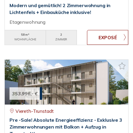
Modern und gemütlich! 2 Zimmerwohnung in
Lichtenfels + Einbauküche inklusive!
Etagenwohnung
58 m²
2
WOHNFLÄCHE
ZIMMER
353.996,- €
Viereth-Trunstadt
Pre -Sale! Absolute Energieeffizienz - Exklusive 3
Zimmerwohnungen mit Balkon + Aufzug in