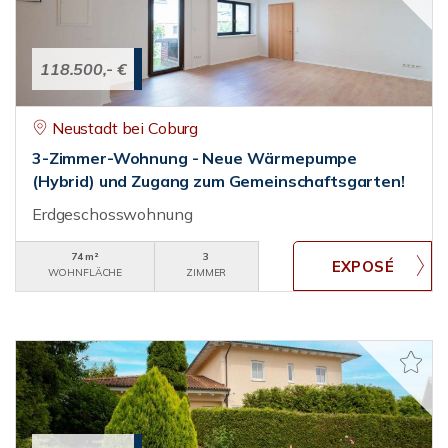
118.500,- €
Neustadt bei Coburg
3-Zimmer-Wohnung - Neue Wärmepumpe
(Hybrid) und Zugang zum Gemeinschaftsgarten!
Erdgeschosswohnung
74 m²
3
WOHNFLÄCHE
ZIMMER