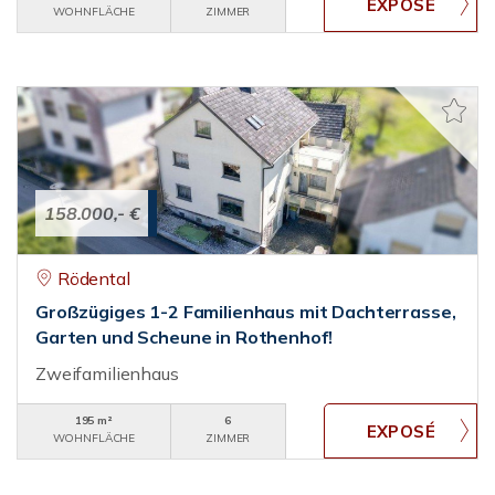
WOHNFLÄCHE
ZIMMER
158.000,- €
Rödental
Großzügiges 1-2 Familienhaus mit Dachterrasse,
Garten und Scheune in Rothenhof!
Zweifamilienhaus
195 m²
6
WOHNFLÄCHE
ZIMMER