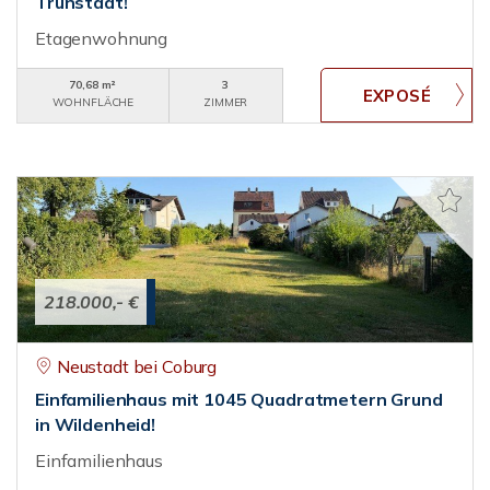
Trunstadt!
Etagenwohnung
70,68 m²
3
WOHNFLÄCHE
ZIMMER
218.000,- €
Neustadt bei Coburg
Einfamilienhaus mit 1045 Quadratmetern Grund
in Wildenheid!
Einfamilienhaus