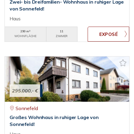
Zwei- bis Dreifamilien- Wohnhaus in ruhiger Lage
von Sonnefeld!
Haus
290 m²
11
WOHNFLÄCHE
ZIMMER
295.000,- €
Sonnefeld
Großes Wohnhaus in ruhiger Lage von
Sonnefeld!