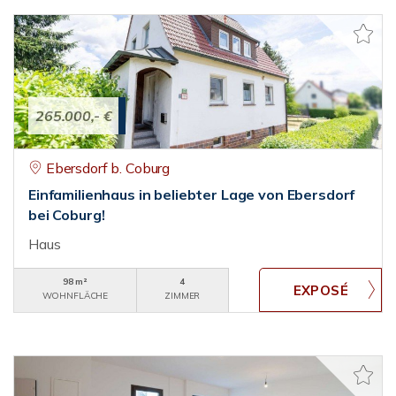
265.000,- €
Ebersdorf b. Coburg
Einfamilienhaus in beliebter Lage von Ebersdorf
bei Coburg!
Haus
98 m²
4
WOHNFLÄCHE
ZIMMER