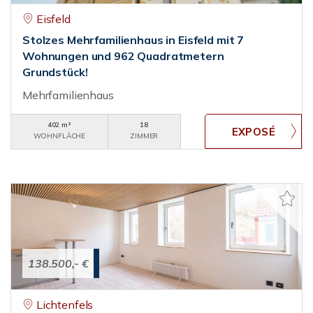
Eisfeld
Stolzes Mehrfamilienhaus in Eisfeld mit 7
Wohnungen und 962 Quadratmetern
Grundstück!
Mehrfamilienhaus
402 m²
18
WOHNFLÄCHE
ZIMMER
138.500,- €
Lichtenfels