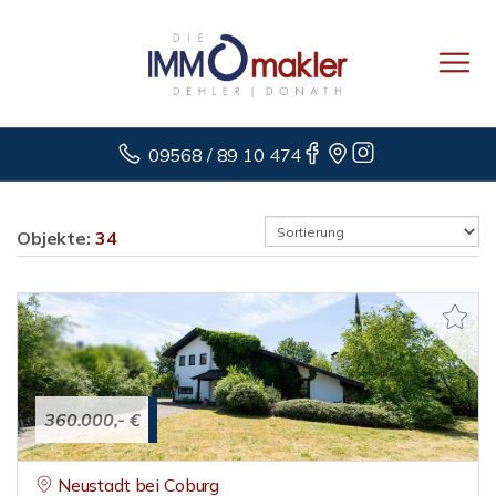
09568 / 89 10 474
Objekte:
34
360.000,- €
Neustadt bei Coburg