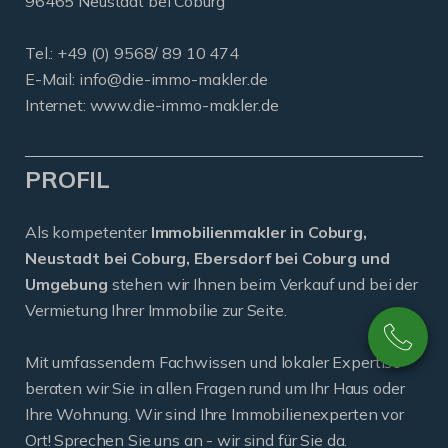
96465 Neustadt bei Coburg
Tel.: +49 (0) 9568/ 89 10 474
E-Mail:
info@die-immo-makler.de
Internet: www.die-immo-makler.de
PROFIL
Als kompetenter
Immobilienmakler in Coburg,
Neustadt bei Coburg, Ebersdorf bei Coburg und
Umgebung
stehen wir Ihnen beim Verkauf und bei der
Vermietung Ihrer Immobilie zur Seite.
Mit umfassendem Fachwissen und lokaler Expertise
beraten wir Sie in allen Fragen rund um Ihr Haus oder
Ihre Wohnung. Wir sind Ihre Immobilienexperten vor
Ort! Sprechen Sie uns an - wir sind für Sie da.