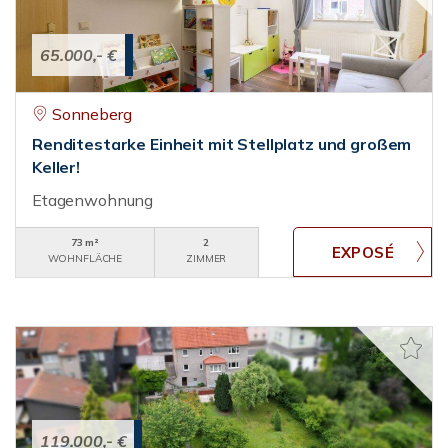
65.000,- €
Sonneberg
Renditestarke Einheit mit Stellplatz und großem
Keller!
Etagenwohnung
73 m²
2
WOHNFLÄCHE
ZIMMER
119.000,- €