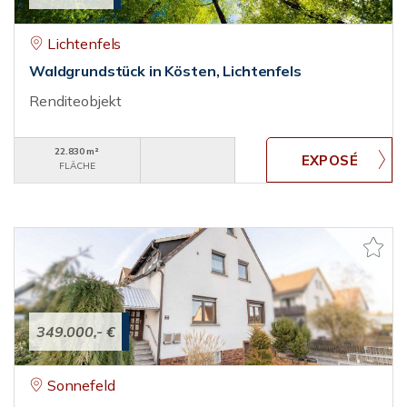
Lichtenfels
Waldgrundstück in Kösten, Lichtenfels
Renditeobjekt
22.830 m²
FLÄCHE
349.000,- €
Sonnefeld