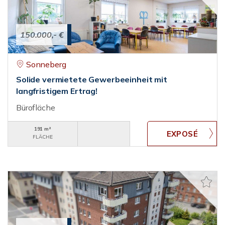
150.000,- €
Sonneberg
Solide vermietete Gewerbeeinheit mit
langfristigem Ertrag!
Bürofläche
191 m²
FLÄCHE