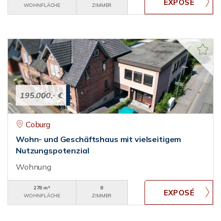
WOHNFLÄCHE
ZIMMER
195.000,- €
Coburg
Wohn- und Geschäftshaus mit vielseitigem
Nutzungspotenzial
Wohnung
278 m²
8
WOHNFLÄCHE
ZIMMER