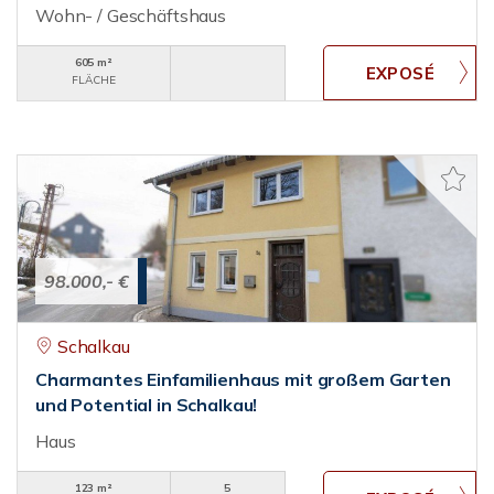
Wohn- / Geschäftshaus
605 m²
FLÄCHE
98.000,- €
Schalkau
Charmantes Einfamilienhaus mit großem Garten
und Potential in Schalkau!
Haus
123 m²
5