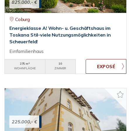
825.000,- €
Coburg
Energieklasse A! Wohn- u. Geschäftshaus im
Toskana Stil-viele Nutzungsmöglichkeiten in
Scheuerfeld!
Einfamilienhaus
275 m²
10
WOHNFLÄCHE
ZIMMER
225.000,- €