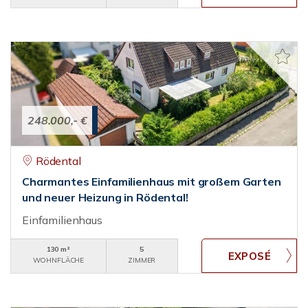
248.000,- €
Rödental
Charmantes Einfamilienhaus mit großem Garten
und neuer Heizung in Rödental!
Einfamilienhaus
130 m²
5
WOHNFLÄCHE
ZIMMER