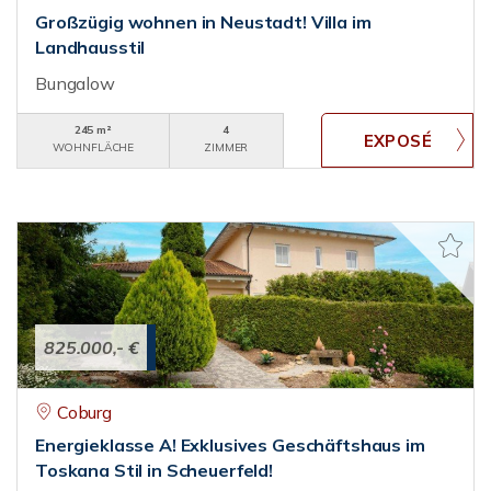
Großzügig wohnen in Neustadt! Villa im
Landhausstil
Bungalow
245 m²
4
WOHNFLÄCHE
ZIMMER
825.000,- €
Coburg
Energieklasse A! Exklusives Geschäftshaus im
Toskana Stil in Scheuerfeld!