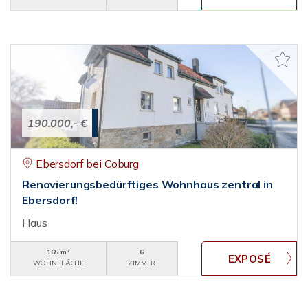
190.000,- €
Ebersdorf bei Coburg
Renovierungsbedürftiges Wohnhaus zentral in
Ebersdorf!
Haus
165 m²
6
WOHNFLÄCHE
ZIMMER