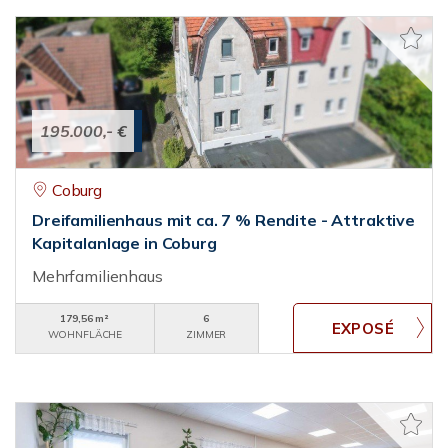
195.000,- €
Coburg
Dreifamilienhaus mit ca. 7 % Rendite - Attraktive
Kapitalanlage in Coburg
Mehrfamilienhaus
179,56 m²
6
WOHNFLÄCHE
ZIMMER