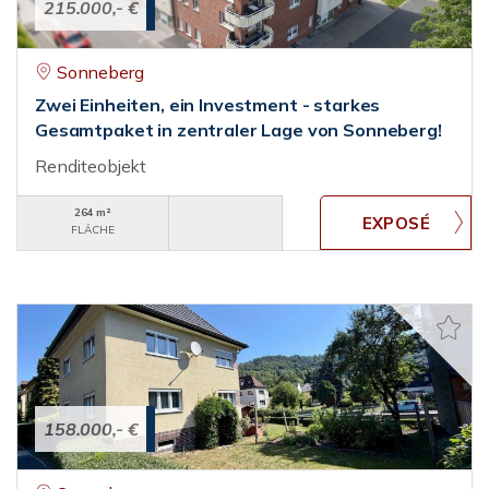
215.000,- €
Sonneberg
Zwei Einheiten, ein Investment - starkes
Gesamtpaket in zentraler Lage von Sonneberg!
Renditeobjekt
264 m²
FLÄCHE
158.000,- €