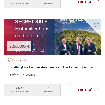
WOHNFLÄCHE
ZIMMER
228.500,- €
Föritztal
Gepflegtes Einfamilienhaus mit schönem Garten!
Einfamilienhaus
145 m²
7
WOHNFLÄCHE
ZIMMER