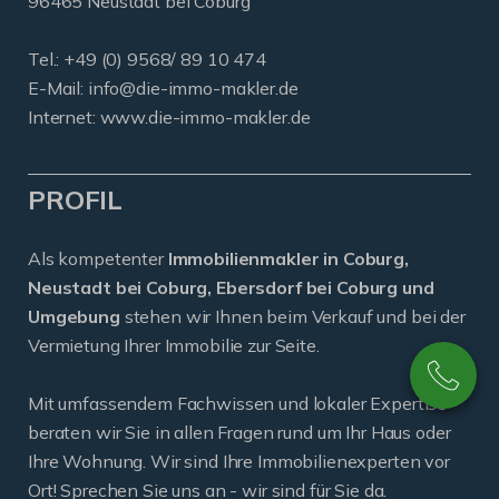
96465 Neustadt bei Coburg
Tel.: +49 (0) 9568/ 89 10 474
E-Mail:
info@die-immo-makler.de
Internet: www.die-immo-makler.de
PROFIL
Als kompetenter
Immobilienmakler in Coburg,
Neustadt bei Coburg, Ebersdorf bei Coburg und
Umgebung
stehen wir Ihnen beim Verkauf und bei der
Vermietung Ihrer Immobilie zur Seite.
Mit umfassendem Fachwissen und lokaler Expertise
beraten wir Sie in allen Fragen rund um Ihr Haus oder
Ihre Wohnung. Wir sind Ihre Immobilienexperten vor
Ort! Sprechen Sie uns an - wir sind für Sie da.