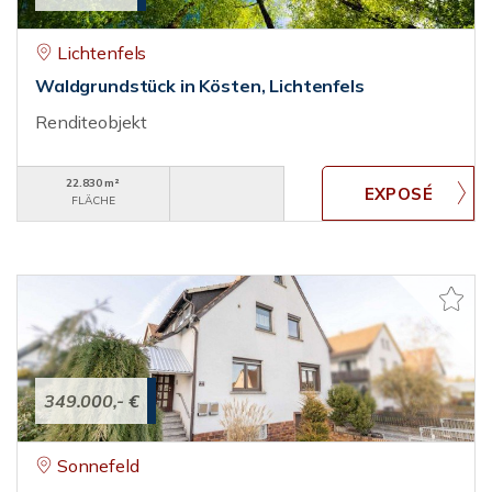
Lichtenfels
Waldgrundstück in Kösten, Lichtenfels
Renditeobjekt
22.830 m²
FLÄCHE
349.000,- €
Sonnefeld