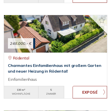
248.000,- €
Rödental
Charmantes Einfamilienhaus mit großem Garten
und neuer Heizung in Rödental!
Einfamilienhaus
130 m²
5
WOHNFLÄCHE
ZIMMER