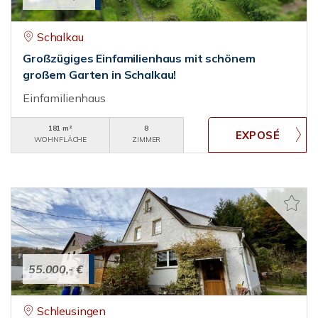
Schalkau
Großzügiges Einfamilienhaus mit schönem
großem Garten in Schalkau!
Einfamilienhaus
181 m²
8
WOHNFLÄCHE
ZIMMER
55.000,- €
Schleusingen