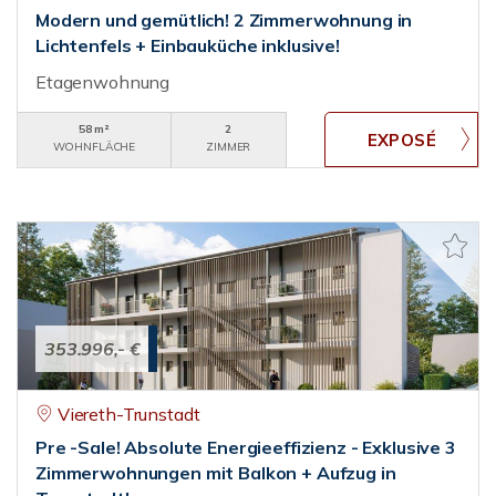
Modern und gemütlich! 2 Zimmerwohnung in
Lichtenfels + Einbauküche inklusive!
Etagenwohnung
58 m²
2
WOHNFLÄCHE
ZIMMER
353.996,- €
Viereth-Trunstadt
Pre -Sale! Absolute Energieeffizienz - Exklusive 3
Zimmerwohnungen mit Balkon + Aufzug in