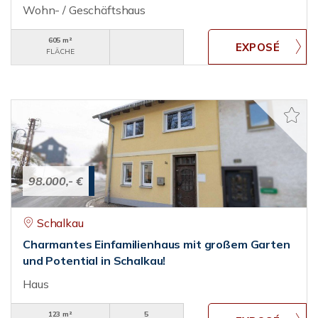
Wohn- / Geschäftshaus
605 m²
FLÄCHE
98.000,- €
Schalkau
Charmantes Einfamilienhaus mit großem Garten
und Potential in Schalkau!
Haus
123 m²
5