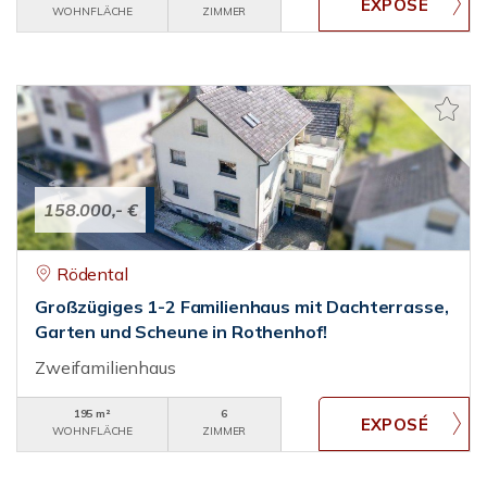
WOHNFLÄCHE
ZIMMER
158.000,- €
Rödental
Großzügiges 1-2 Familienhaus mit Dachterrasse,
Garten und Scheune in Rothenhof!
Zweifamilienhaus
195 m²
6
WOHNFLÄCHE
ZIMMER