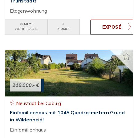
Trunstadt!
Etagenwohnung
70,68 m²
3
WOHNFLÄCHE
ZIMMER
218.000,- €
Neustadt bei Coburg
Einfamilienhaus mit 1045 Quadratmetern Grund
in Wildenheid!
Einfamilienhaus