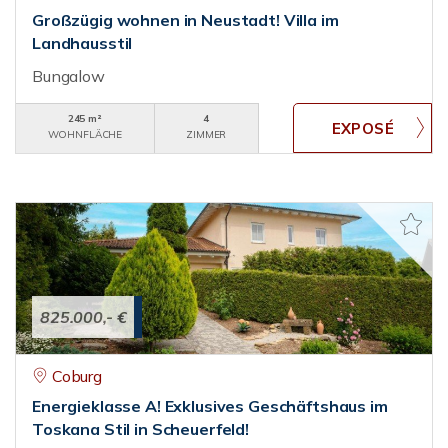
Großzügig wohnen in Neustadt! Villa im
Landhausstil
Bungalow
245 m²
4
WOHNFLÄCHE
ZIMMER
825.000,- €
Coburg
Energieklasse A! Exklusives Geschäftshaus im
Toskana Stil in Scheuerfeld!