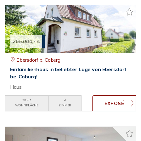
265.000,- €
Ebersdorf b. Coburg
Einfamilienhaus in beliebter Lage von Ebersdorf
bei Coburg!
Haus
98 m²
4
WOHNFLÄCHE
ZIMMER