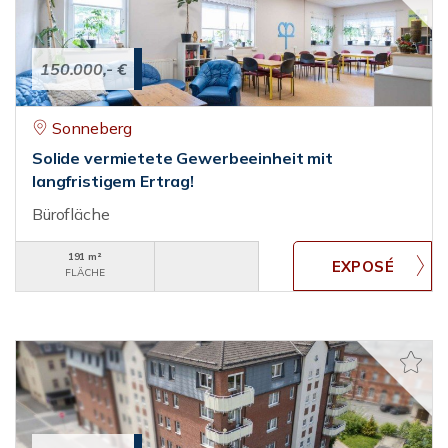
150.000,- €
Sonneberg
Solide vermietete Gewerbeeinheit mit
langfristigem Ertrag!
Bürofläche
191 m²
FLÄCHE