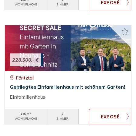
WOHNFLÄCHE
ZIMMER
228.500,- €
Föritztal
Gepflegtes Einfamilienhaus mit schönem Garten!
Einfamilienhaus
145 m²
7
WOHNFLÄCHE
ZIMMER