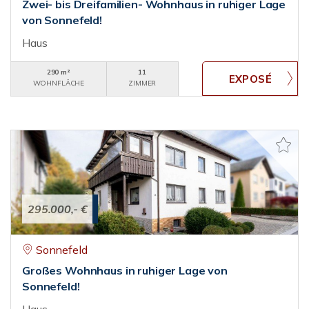
Zwei- bis Dreifamilien- Wohnhaus in ruhiger Lage
von Sonnefeld!
Haus
290 m²
11
WOHNFLÄCHE
ZIMMER
295.000,- €
Sonnefeld
Großes Wohnhaus in ruhiger Lage von
Sonnefeld!