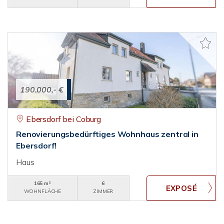
190.000,- €
Ebersdorf bei Coburg
Renovierungsbedürftiges Wohnhaus zentral in
Ebersdorf!
Haus
165 m²
6
WOHNFLÄCHE
ZIMMER