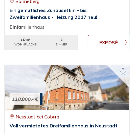
Sonneberg
Ein gemütliches Zuhause! Ein - bis
Zweifamilienhaus - Heizung 2017 neu!
Einfamilienhaus
140 m²
6
WOHNFLÄCHE
ZIMMER
118.000,- €
Neustadt bei Coburg
Voll vermietetes Dreifamilienhaus in Neustadt