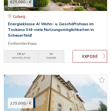
825.000,- €
Coburg
Energieklasse A! Wohn- u. Geschäftshaus im
Toskana Stil-viele Nutzungsmöglichkeiten in
Scheuerfeld!
Einfamilienhaus
275 m²
10
WOHNFLÄCHE
ZIMMER
225.000,- €