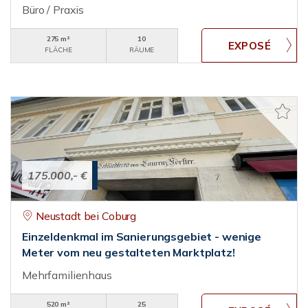
Büro / Praxis
275 m²
10
FLÄCHE
RÄUME
175.000,- €
Neustadt bei Coburg
Einzeldenkmal im Sanierungsgebiet - wenige
Meter vom neu gestalteten Marktplatz!
Mehrfamilienhaus
520 m²
25