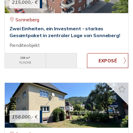
215.000,- €
Sonneberg
Zwei Einheiten, ein Investment - starkes
Gesamtpaket in zentraler Lage von Sonneberg!
Renditeobjekt
264 m²
FLÄCHE
158.000,- €