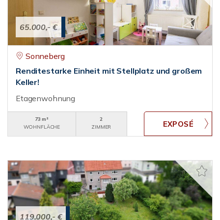
65.000,- €
Sonneberg
Renditestarke Einheit mit Stellplatz und großem
Keller!
Etagenwohnung
73 m²
2
WOHNFLÄCHE
ZIMMER
119.000,- €