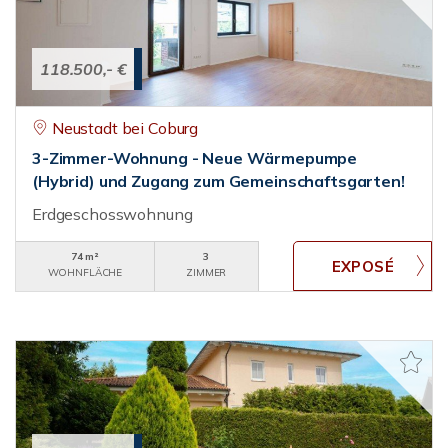
118.500,- €
Neustadt bei Coburg
3-Zimmer-Wohnung - Neue Wärmepumpe
(Hybrid) und Zugang zum Gemeinschaftsgarten!
Erdgeschosswohnung
74 m²
3
WOHNFLÄCHE
ZIMMER