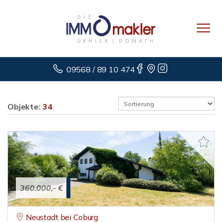
09568 / 89 10 474
Objekte:
34
360.000,- €
Neustadt bei Coburg