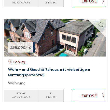
WOHNFLÄCHE
ZIMMER
195.000,- €
Coburg
Wohn- und Geschäftshaus mit vielseitigem
Nutzungspotenzial
Wohnung
278 m²
8
WOHNFLÄCHE
ZIMMER