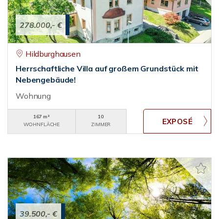
278.000,- €
Hildburghausen
Herrschaftliche Villa auf großem Grundstück mit
Nebengebäude!
Wohnung
167 m²
10
WOHNFLÄCHE
ZIMMER
39.500,- €