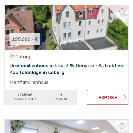
195.000,- €
Coburg
Dreifamilienhaus mit ca. 7 % Rendite - Attraktive
Kapitalanlage in Coburg
Mehrfamilienhaus
179,56 m²
6
WOHNFLÄCHE
ZIMMER