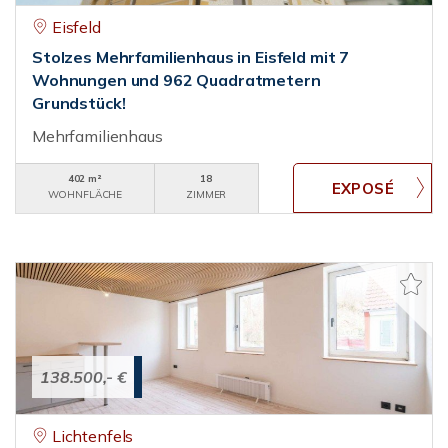
Eisfeld
Stolzes Mehrfamilienhaus in Eisfeld mit 7
Wohnungen und 962 Quadratmetern
Grundstück!
Mehrfamilienhaus
402 m²
18
WOHNFLÄCHE
ZIMMER
138.500,- €
Lichtenfels