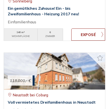
Sonneberg
Ein gemütliches Zuhause! Ein - bis
Zweifamilienhaus - Heizung 2017 neu!
Einfamilienhaus
140 m²
6
WOHNFLÄCHE
ZIMMER
118.000,- €
Neustadt bei Coburg
Voll vermietetes Dreifamilienhaus in Neustadt