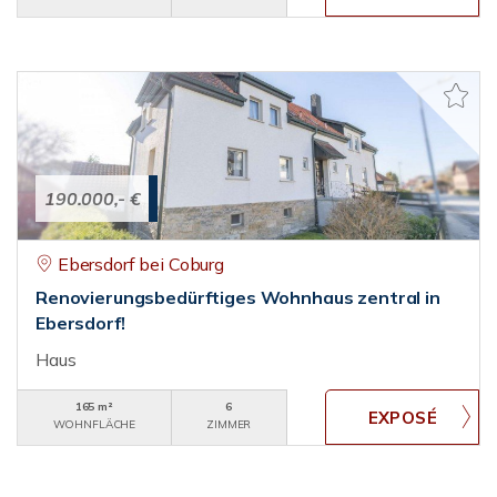
190.000,- €
Ebersdorf bei Coburg
Renovierungsbedürftiges Wohnhaus zentral in
Ebersdorf!
Haus
165 m²
6
WOHNFLÄCHE
ZIMMER