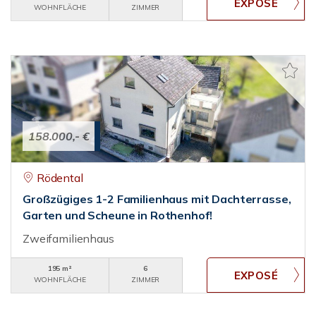
WOHNFLÄCHE
ZIMMER
158.000,- €
Rödental
Großzügiges 1-2 Familienhaus mit Dachterrasse,
Garten und Scheune in Rothenhof!
Zweifamilienhaus
195 m²
6
WOHNFLÄCHE
ZIMMER