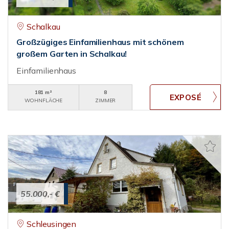
Schalkau
Großzügiges Einfamilienhaus mit schönem
großem Garten in Schalkau!
Einfamilienhaus
181 m²
8
WOHNFLÄCHE
ZIMMER
55.000,- €
Schleusingen