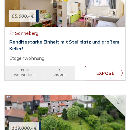
65.000,- €
Sonneberg
Renditestarke Einheit mit Stellplatz und großem
Keller!
Etagenwohnung
73 m²
2
WOHNFLÄCHE
ZIMMER
119.000,- €