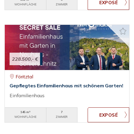
WOHNFLÄCHE
ZIMMER
228.500,- €
Föritztal
Gepflegtes Einfamilienhaus mit schönem Garten!
Einfamilienhaus
145 m²
7
WOHNFLÄCHE
ZIMMER