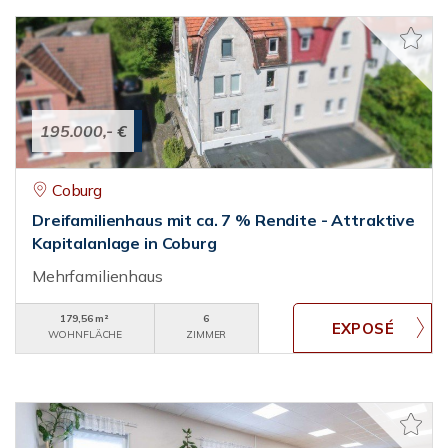
195.000,- €
Coburg
Dreifamilienhaus mit ca. 7 % Rendite - Attraktive
Kapitalanlage in Coburg
Mehrfamilienhaus
179,56 m²
6
WOHNFLÄCHE
ZIMMER