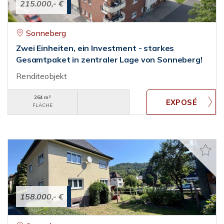
215.000,- €
Sonneberg
Zwei Einheiten, ein Investment - starkes
Gesamtpaket in zentraler Lage von Sonneberg!
Renditeobjekt
264 m²
FLÄCHE
158.000,- €