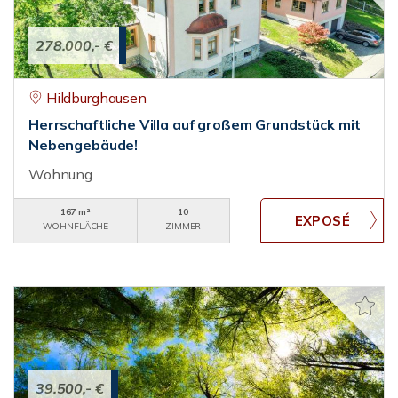
278.000,- €
Hildburghausen
Herrschaftliche Villa auf großem Grundstück mit
Nebengebäude!
Wohnung
167 m²
10
WOHNFLÄCHE
ZIMMER
39.500,- €