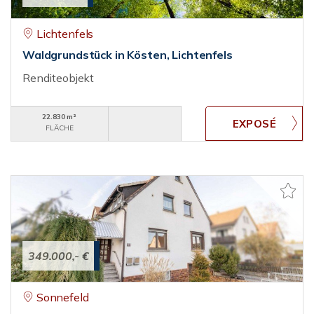
Lichtenfels
Waldgrundstück in Kösten, Lichtenfels
Renditeobjekt
22.830 m²
FLÄCHE
349.000,- €
Sonnefeld