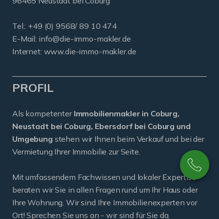
96465 Neustadt bei Coburg
Tel.: +49 (0) 9568/ 89 10 474
E-Mail:
info@die-immo-makler.de
Internet: www.die-immo-makler.de
PROFIL
Als kompetenter
Immobilienmakler in Coburg,
Neustadt bei Coburg, Ebersdorf bei Coburg und
Umgebung
stehen wir Ihnen beim Verkauf und bei der
Vermietung Ihrer Immobilie zur Seite.
Mit umfassendem Fachwissen und lokaler Expertise
beraten wir Sie in allen Fragen rund um Ihr Haus oder
Ihre Wohnung. Wir sind Ihre Immobilienexperten vor
Ort! Sprechen Sie uns an - wir sind für Sie da.