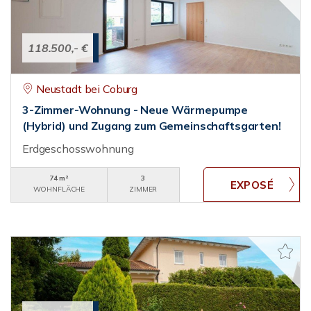
118.500,- €
Neustadt bei Coburg
3-Zimmer-Wohnung - Neue Wärmepumpe
(Hybrid) und Zugang zum Gemeinschaftsgarten!
Erdgeschosswohnung
74 m²
3
WOHNFLÄCHE
ZIMMER