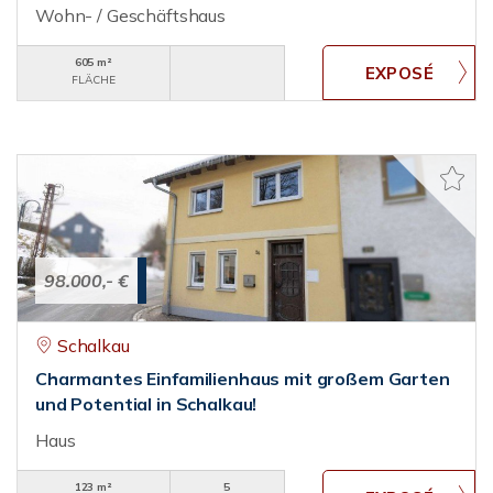
Wohn- / Geschäftshaus
605 m²
FLÄCHE
98.000,- €
Schalkau
Charmantes Einfamilienhaus mit großem Garten
und Potential in Schalkau!
Haus
123 m²
5