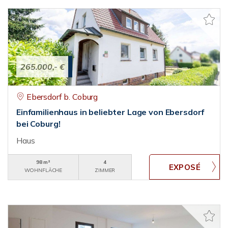
265.000,- €
Ebersdorf b. Coburg
Einfamilienhaus in beliebter Lage von Ebersdorf
bei Coburg!
Haus
98 m²
4
WOHNFLÄCHE
ZIMMER