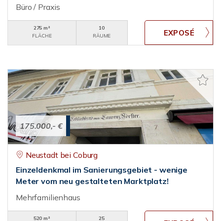
Büro / Praxis
275 m²
10
FLÄCHE
RÄUME
175.000,- €
Neustadt bei Coburg
Einzeldenkmal im Sanierungsgebiet - wenige
Meter vom neu gestalteten Marktplatz!
Mehrfamilienhaus
520 m²
25