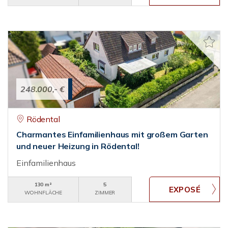
248.000,- €
Rödental
Charmantes Einfamilienhaus mit großem Garten
und neuer Heizung in Rödental!
Einfamilienhaus
130 m²
5
WOHNFLÄCHE
ZIMMER