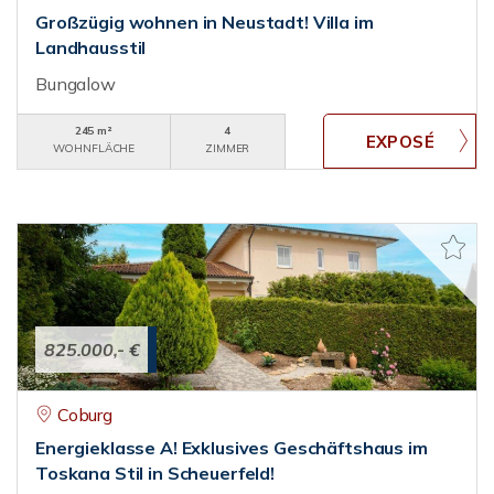
Großzügig wohnen in Neustadt! Villa im
Landhausstil
Bungalow
245 m²
4
WOHNFLÄCHE
ZIMMER
825.000,- €
Coburg
Energieklasse A! Exklusives Geschäftshaus im
Toskana Stil in Scheuerfeld!