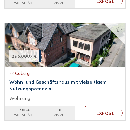
WOHNFLÄCHE
ZIMMER
195.000,- €
Coburg
Wohn- und Geschäftshaus mit vielseitigem
Nutzungspotenzial
Wohnung
278 m²
8
WOHNFLÄCHE
ZIMMER