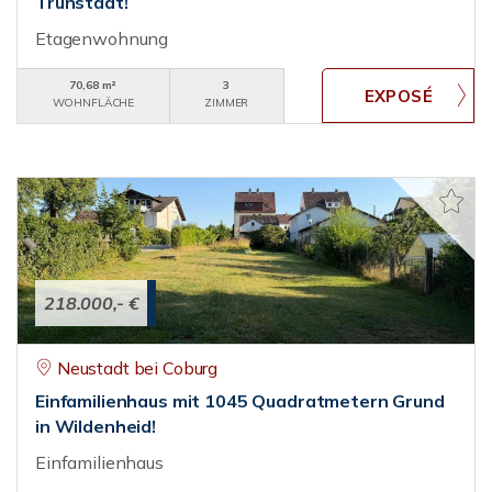
Trunstadt!
Etagenwohnung
70,68 m²
3
WOHNFLÄCHE
ZIMMER
218.000,- €
Neustadt bei Coburg
Einfamilienhaus mit 1045 Quadratmetern Grund
in Wildenheid!
Einfamilienhaus