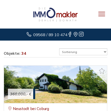
09568 / 89 10 474
Objekte:
34
360.000,- €
Neustadt bei Coburg