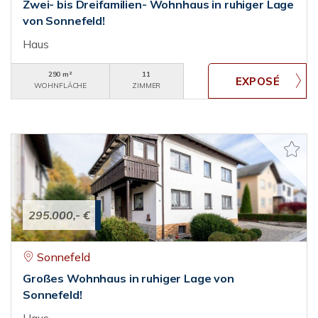
Zwei- bis Dreifamilien- Wohnhaus in ruhiger Lage
von Sonnefeld!
Haus
290 m²
11
WOHNFLÄCHE
ZIMMER
295.000,- €
Sonnefeld
Großes Wohnhaus in ruhiger Lage von
Sonnefeld!