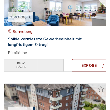
150.000,- €
Sonneberg
Solide vermietete Gewerbeeinheit mit
langfristigem Ertrag!
Bürofläche
191 m²
FLÄCHE