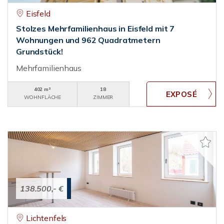
Eisfeld
Stolzes Mehrfamilienhaus in Eisfeld mit 7
Wohnungen und 962 Quadratmetern
Grundstück!
Mehrfamilienhaus
402 m²
18
WOHNFLÄCHE
ZIMMER
138.500,- €
Lichtenfels