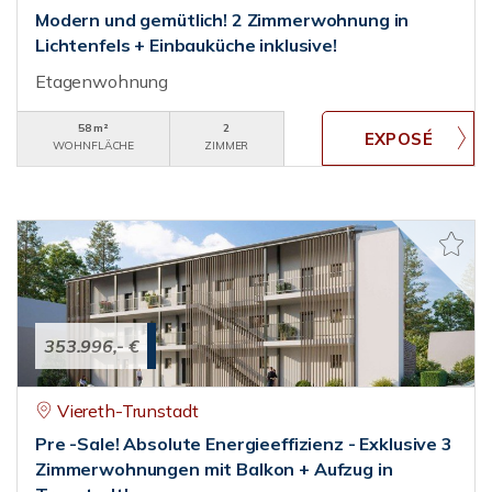
Modern und gemütlich! 2 Zimmerwohnung in
Lichtenfels + Einbauküche inklusive!
Etagenwohnung
58 m²
2
WOHNFLÄCHE
ZIMMER
353.996,- €
Viereth-Trunstadt
Pre -Sale! Absolute Energieeffizienz - Exklusive 3
Zimmerwohnungen mit Balkon + Aufzug in