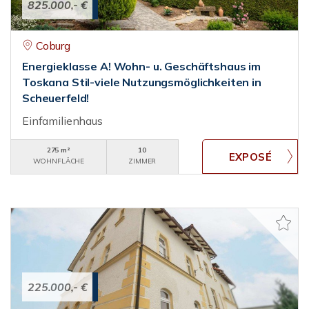
825.000,- €
Coburg
Energieklasse A! Wohn- u. Geschäftshaus im
Toskana Stil-viele Nutzungsmöglichkeiten in
Scheuerfeld!
Einfamilienhaus
275 m²
10
WOHNFLÄCHE
ZIMMER
225.000,- €