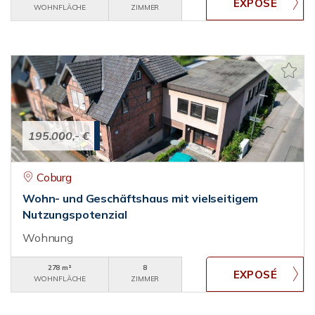
WOHNFLÄCHE
ZIMMER
195.000,- €
Coburg
Wohn- und Geschäftshaus mit vielseitigem
Nutzungspotenzial
Wohnung
278 m²
8
WOHNFLÄCHE
ZIMMER