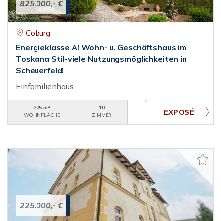
825.000,- €
Coburg
Energieklasse A! Wohn- u. Geschäftshaus im
Toskana Stil-viele Nutzungsmöglichkeiten in
Scheuerfeld!
Einfamilienhaus
275 m²
10
WOHNFLÄCHE
ZIMMER
225.000,- €