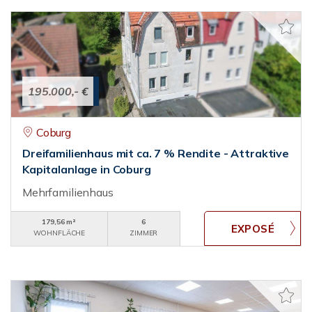
195.000,- €
Coburg
Dreifamilienhaus mit ca. 7 % Rendite - Attraktive
Kapitalanlage in Coburg
Mehrfamilienhaus
179,56 m²
6
WOHNFLÄCHE
ZIMMER