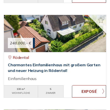
248.000,- €
Rödental
Charmantes Einfamilienhaus mit großem Garten
und neuer Heizung in Rödental!
Einfamilienhaus
130 m²
5
WOHNFLÄCHE
ZIMMER