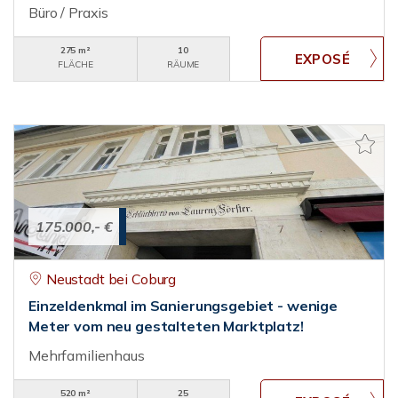
Büro / Praxis
275 m²
10
FLÄCHE
RÄUME
175.000,- €
Neustadt bei Coburg
Einzeldenkmal im Sanierungsgebiet - wenige
Meter vom neu gestalteten Marktplatz!
Mehrfamilienhaus
520 m²
25