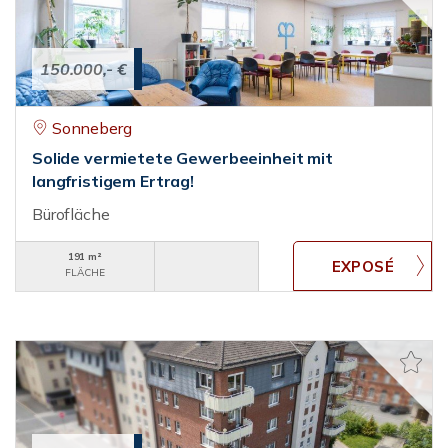
150.000,- €
Sonneberg
Solide vermietete Gewerbeeinheit mit
langfristigem Ertrag!
Bürofläche
191 m²
FLÄCHE