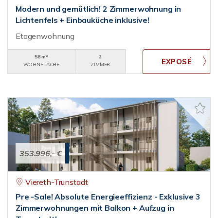
Modern und gemütlich! 2 Zimmerwohnung in
Lichtenfels + Einbauküche inklusive!
Etagenwohnung
58 m²
2
WOHNFLÄCHE
ZIMMER
353.996,- €
Viereth-Trunstadt
Pre -Sale! Absolute Energieeffizienz - Exklusive 3
Zimmerwohnungen mit Balkon + Aufzug in