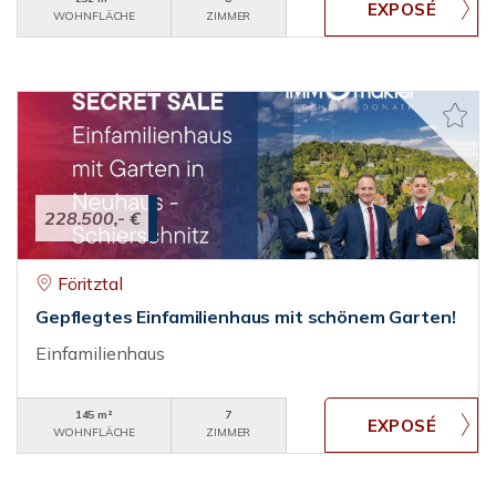
WOHNFLÄCHE
ZIMMER
228.500,- €
Föritztal
Gepflegtes Einfamilienhaus mit schönem Garten!
Einfamilienhaus
145 m²
7
WOHNFLÄCHE
ZIMMER