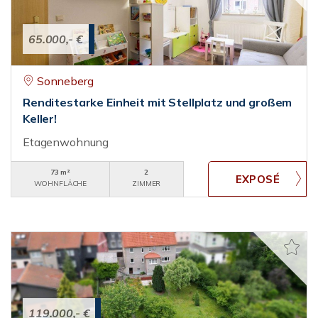
65.000,- €
Sonneberg
Renditestarke Einheit mit Stellplatz und großem
Keller!
Etagenwohnung
73 m²
2
WOHNFLÄCHE
ZIMMER
119.000,- €