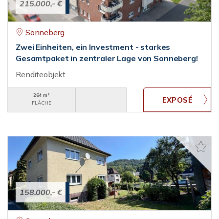
215.000,- €
Sonneberg
Zwei Einheiten, ein Investment - starkes
Gesamtpaket in zentraler Lage von Sonneberg!
Renditeobjekt
264 m²
FLÄCHE
158.000,- €