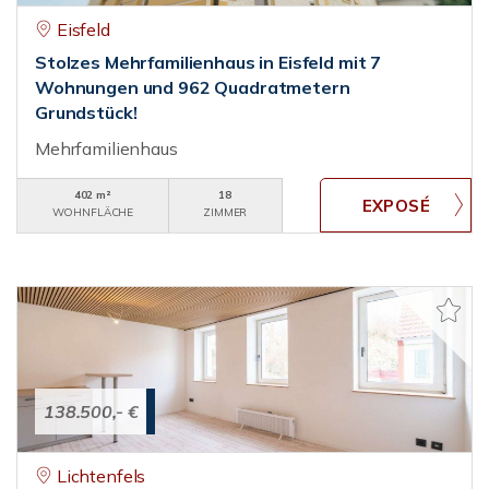
Eisfeld
Stolzes Mehrfamilienhaus in Eisfeld mit 7
Wohnungen und 962 Quadratmetern
Grundstück!
Mehrfamilienhaus
402 m²
18
WOHNFLÄCHE
ZIMMER
138.500,- €
Lichtenfels