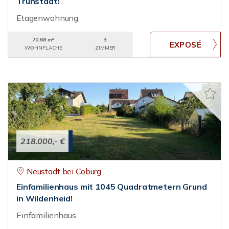
Trunstadt!
Etagenwohnung
70,68 m²
3
WOHNFLÄCHE
ZIMMER
218.000,- €
Neustadt bei Coburg
Einfamilienhaus mit 1045 Quadratmetern Grund
in Wildenheid!
Einfamilienhaus