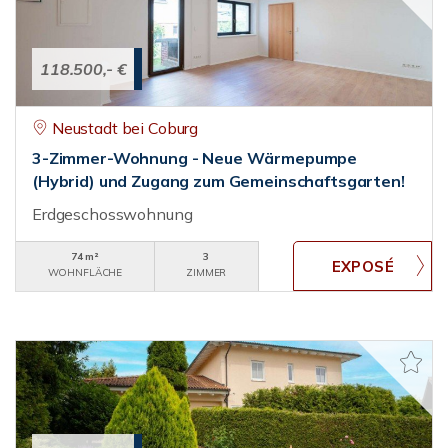
118.500,- €
Neustadt bei Coburg
3-Zimmer-Wohnung - Neue Wärmepumpe
(Hybrid) und Zugang zum Gemeinschaftsgarten!
Erdgeschosswohnung
74 m²
3
WOHNFLÄCHE
ZIMMER