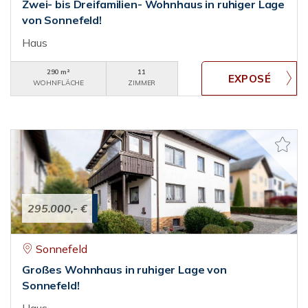
Zwei- bis Dreifamilien- Wohnhaus in ruhiger Lage
von Sonnefeld!
Haus
290 m²
11
WOHNFLÄCHE
ZIMMER
295.000,- €
Sonnefeld
Großes Wohnhaus in ruhiger Lage von
Sonnefeld!