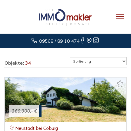
09568 / 89 10 474
Objekte:
34
360.000,- €
Neustadt bei Coburg