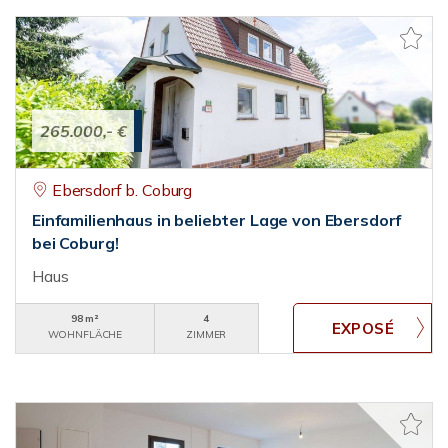
265.000,- €
Ebersdorf b. Coburg
Einfamilienhaus in beliebter Lage von Ebersdorf
bei Coburg!
Haus
98 m²
4
WOHNFLÄCHE
ZIMMER