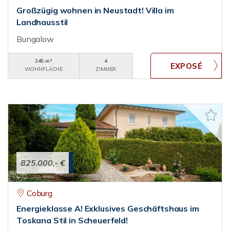
Großzügig wohnen in Neustadt! Villa im
Landhausstil
Bungalow
245 m²
4
WOHNFLÄCHE
ZIMMER
825.000,- €
Coburg
Energieklasse A! Exklusives Geschäftshaus im
Toskana Stil in Scheuerfeld!