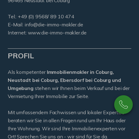
96465 Neustadt bei Coburg
Tel.: +49 (0) 9568/ 89 10 474
E-Mail:
info@die-immo-makler.de
Internet: www.die-immo-makler.de
PROFIL
Als kompetenter
Immobilienmakler in Coburg,
Neustadt bei Coburg, Ebersdorf bei Coburg und
Umgebung
stehen wir Ihnen beim Verkauf und bei der
Vermietung Ihrer Immobilie zur Seite.
Mit umfassendem Fachwissen und lokaler Expertise
beraten wir Sie in allen Fragen rund um Ihr Haus oder
Ihre Wohnung. Wir sind Ihre Immobilienexperten vor
Ort! Sprechen Sie uns an - wir sind für Sie da.