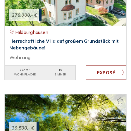
278.000,- €
Hildburghausen
Herrschaftliche Villa auf großem Grundstück mit
Nebengebäude!
Wohnung
167 m²
10
WOHNFLÄCHE
ZIMMER
39.500,- €