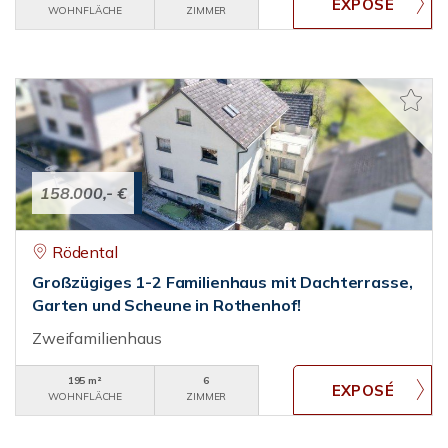
WOHNFLÄCHE
ZIMMER
158.000,- €
Rödental
Großzügiges 1-2 Familienhaus mit Dachterrasse,
Garten und Scheune in Rothenhof!
Zweifamilienhaus
195 m²
6
WOHNFLÄCHE
ZIMMER