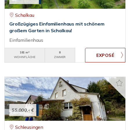
Schalkau
Großzügiges Einfamilienhaus mit schönem
großem Garten in Schalkau!
Einfamilienhaus
181 m²
8
WOHNFLÄCHE
ZIMMER
55.000,- €
Schleusingen