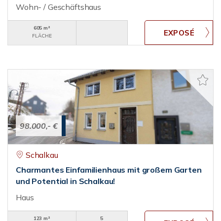
Wohn- / Geschäftshaus
605 m²
FLÄCHE
98.000,- €
Schalkau
Charmantes Einfamilienhaus mit großem Garten
und Potential in Schalkau!
Haus
123 m²
5