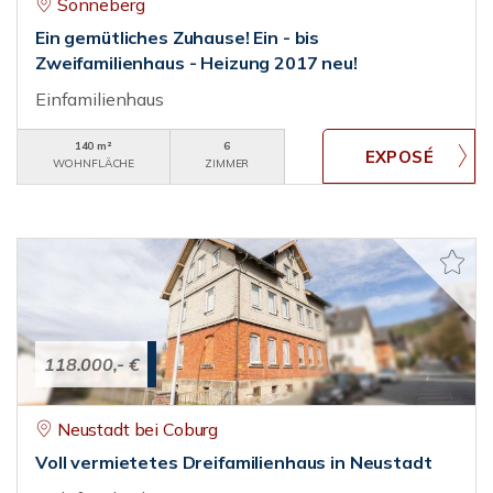
Sonneberg
Ein gemütliches Zuhause! Ein - bis
Zweifamilienhaus - Heizung 2017 neu!
Einfamilienhaus
140 m²
6
WOHNFLÄCHE
ZIMMER
118.000,- €
Neustadt bei Coburg
Voll vermietetes Dreifamilienhaus in Neustadt