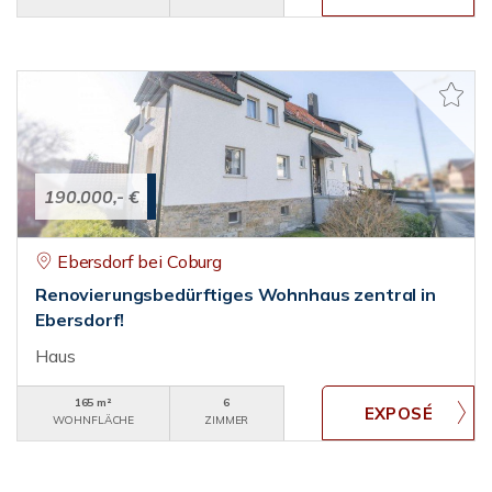
190.000,- €
Ebersdorf bei Coburg
Renovierungsbedürftiges Wohnhaus zentral in
Ebersdorf!
Haus
165 m²
6
WOHNFLÄCHE
ZIMMER