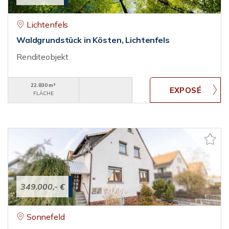
Lichtenfels
Waldgrundstück in Kösten, Lichtenfels
Renditeobjekt
22.830 m²
FLÄCHE
349.000,- €
Sonnefeld