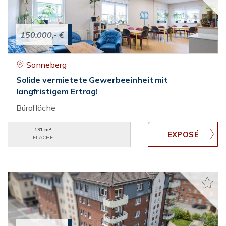
150.000,- €
Sonneberg
Solide vermietete Gewerbeeinheit mit
langfristigem Ertrag!
Bürofläche
191 m²
FLÄCHE