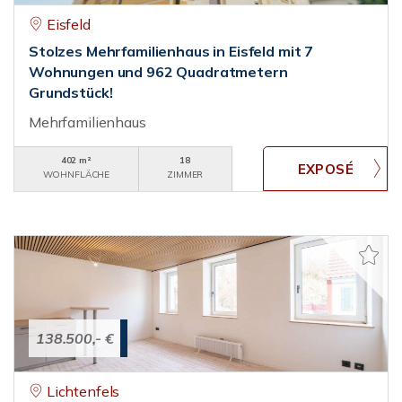
Eisfeld
Stolzes Mehrfamilienhaus in Eisfeld mit 7
Wohnungen und 962 Quadratmetern
Grundstück!
Mehrfamilienhaus
402 m²
18
WOHNFLÄCHE
ZIMMER
138.500,- €
Lichtenfels