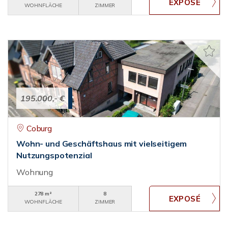
WOHNFLÄCHE
ZIMMER
195.000,- €
Coburg
Wohn- und Geschäftshaus mit vielseitigem
Nutzungspotenzial
Wohnung
278 m²
8
WOHNFLÄCHE
ZIMMER