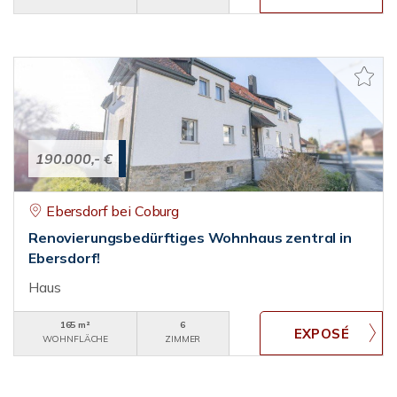
190.000,- €
Ebersdorf bei Coburg
Renovierungsbedürftiges Wohnhaus zentral in
Ebersdorf!
Haus
165 m²
6
WOHNFLÄCHE
ZIMMER