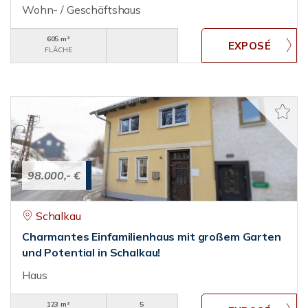
Wohn- / Geschäftshaus
605 m²
FLÄCHE
98.000,- €
Schalkau
Charmantes Einfamilienhaus mit großem Garten
und Potential in Schalkau!
Haus
123 m²
5