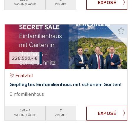
WOHNFLÄCHE
ZIMMER
228.500,- €
Föritztal
Gepflegtes Einfamilienhaus mit schönem Garten!
Einfamilienhaus
145 m²
7
WOHNFLÄCHE
ZIMMER