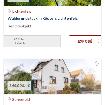
Lichtenfels
Waldgrundstück in Kösten, Lichtenfels
Renditeobjekt
22.830 m²
FLÄCHE
349.000,- €
Sonnefeld