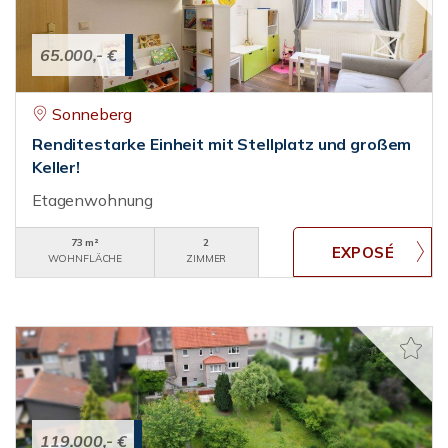
65.000,- €
Sonneberg
Renditestarke Einheit mit Stellplatz und großem
Keller!
Etagenwohnung
73 m²
2
WOHNFLÄCHE
ZIMMER
119.000,- €