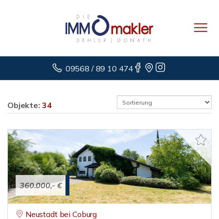
09568 / 89 10 474
Objekte:
34
360.000,- €
Neustadt bei Coburg