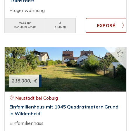
Trunstadt!
Etagenwohnung
70,68 m²
3
WOHNFLÄCHE
ZIMMER
218.000,- €
Neustadt bei Coburg
Einfamilienhaus mit 1045 Quadratmetern Grund
in Wildenheid!
Einfamilienhaus