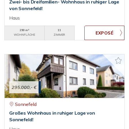
Zwei- bis Dreifamilien- Wohnhaus in ruhiger Lage
von Sonnefeld!
Haus
290 m²
11
WOHNFLÄCHE
ZIMMER
295.000,- €
Sonnefeld
Großes Wohnhaus in ruhiger Lage von
Sonnefeld!