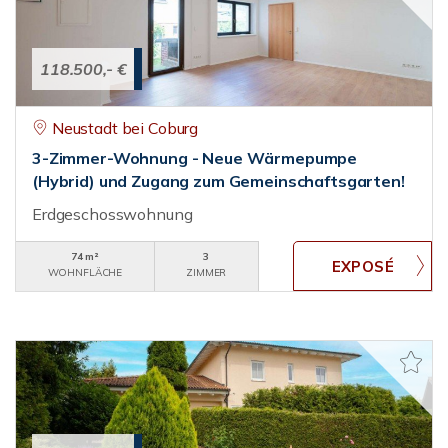
118.500,- €
Neustadt bei Coburg
3-Zimmer-Wohnung - Neue Wärmepumpe
(Hybrid) und Zugang zum Gemeinschaftsgarten!
Erdgeschosswohnung
74 m²
3
WOHNFLÄCHE
ZIMMER