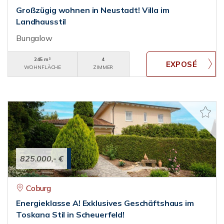
Großzügig wohnen in Neustadt! Villa im
Landhausstil
Bungalow
245 m²
4
WOHNFLÄCHE
ZIMMER
825.000,- €
Coburg
Energieklasse A! Exklusives Geschäftshaus im
Toskana Stil in Scheuerfeld!