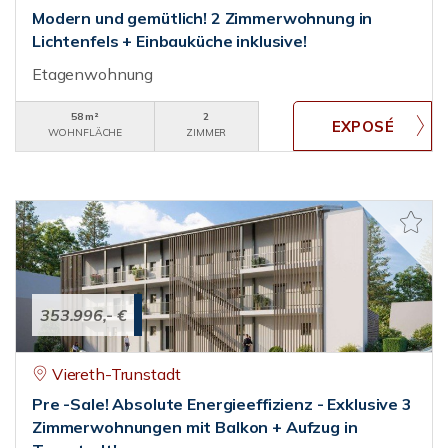
Modern und gemütlich! 2 Zimmerwohnung in
Lichtenfels + Einbauküche inklusive!
Etagenwohnung
58 m²
2
WOHNFLÄCHE
ZIMMER
353.996,- €
Viereth-Trunstadt
Pre -Sale! Absolute Energieeffizienz - Exklusive 3
Zimmerwohnungen mit Balkon + Aufzug in