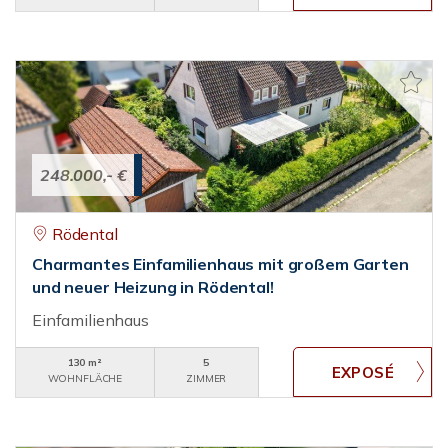
248.000,- €
Rödental
Charmantes Einfamilienhaus mit großem Garten
und neuer Heizung in Rödental!
Einfamilienhaus
130 m²
5
WOHNFLÄCHE
ZIMMER