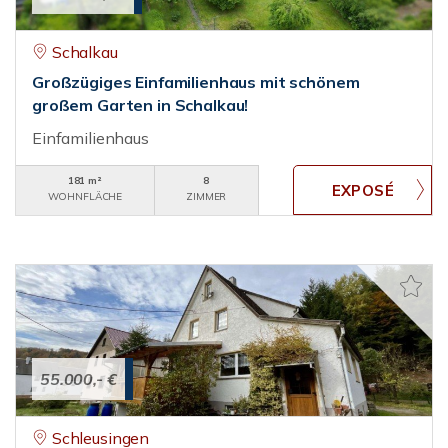
Schalkau
Großzügiges Einfamilienhaus mit schönem
großem Garten in Schalkau!
Einfamilienhaus
181 m²
8
WOHNFLÄCHE
ZIMMER
55.000,- €
Schleusingen