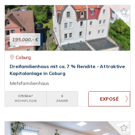
195.000,- €
Coburg
Dreifamilienhaus mit ca. 7 % Rendite - Attraktive
Kapitalanlage in Coburg
Mehrfamilienhaus
179,56 m²
6
WOHNFLÄCHE
ZIMMER