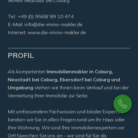
96465 Neustadt bei Coburg
Tel.: +49 (0) 9568/ 89 10 474
E-Mail:
info@die-immo-makler.de
Internet: www.die-immo-makler.de
PROFIL
Als kompetenter
Immobilienmakler in Coburg,
Neustadt bei Coburg, Ebersdorf bei Coburg und
Umgebung
stehen wir Ihnen beim Verkauf und bei der
Vermietung Ihrer Immobilie zur Seite.
Mit umfassendem Fachwissen und lokaler Expertise
beraten wir Sie in allen Fragen rund um Ihr Haus oder
Ihre Wohnung. Wir sind Ihre Immobilienexperten vor
Ort! Sprechen Sie uns an - wir sind für Sie da.