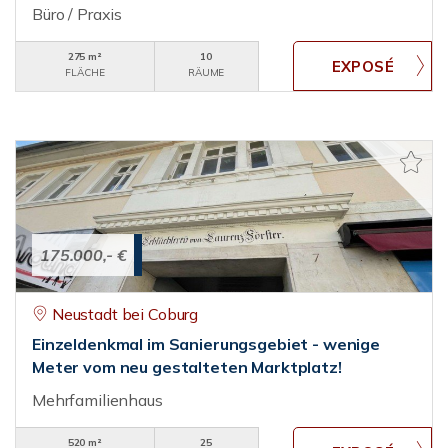
Büro / Praxis
275 m²
10
FLÄCHE
RÄUME
175.000,- €
Neustadt bei Coburg
Einzeldenkmal im Sanierungsgebiet - wenige
Meter vom neu gestalteten Marktplatz!
Mehrfamilienhaus
520 m²
25