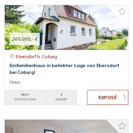
265.000,- €
Ebersdorf b. Coburg
Einfamilienhaus in beliebter Lage von Ebersdorf
bei Coburg!
Haus
98 m²
4
WOHNFLÄCHE
ZIMMER