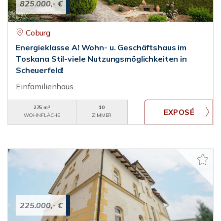
825.000,- €
Coburg
Energieklasse A! Wohn- u. Geschäftshaus im
Toskana Stil-viele Nutzungsmöglichkeiten in
Scheuerfeld!
Einfamilienhaus
275 m²
10
WOHNFLÄCHE
ZIMMER
225.000,- €