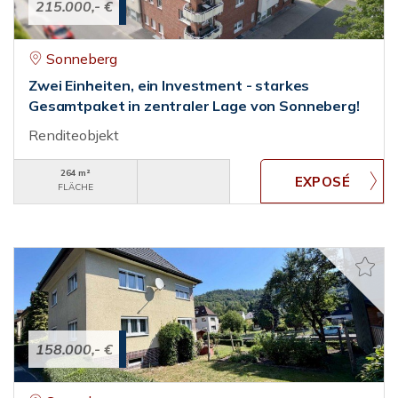
215.000,- €
Sonneberg
Zwei Einheiten, ein Investment - starkes
Gesamtpaket in zentraler Lage von Sonneberg!
Renditeobjekt
264 m²
FLÄCHE
158.000,- €