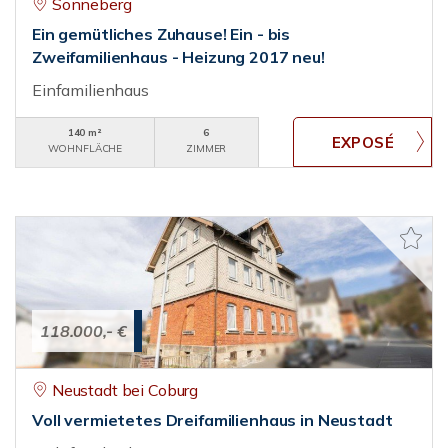
Sonneberg
Ein gemütliches Zuhause! Ein - bis
Zweifamilienhaus - Heizung 2017 neu!
Einfamilienhaus
140 m²
6
WOHNFLÄCHE
ZIMMER
118.000,- €
Neustadt bei Coburg
Voll vermietetes Dreifamilienhaus in Neustadt