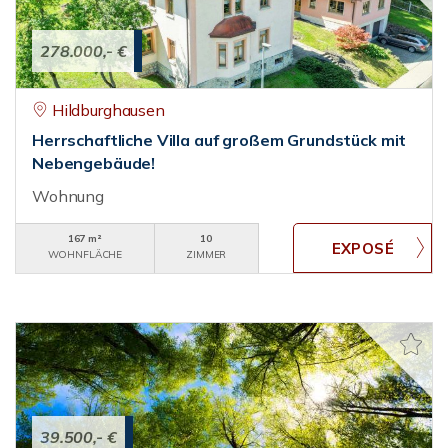
278.000,- €
Hildburghausen
Herrschaftliche Villa auf großem Grundstück mit
Nebengebäude!
Wohnung
167 m²
10
WOHNFLÄCHE
ZIMMER
39.500,- €