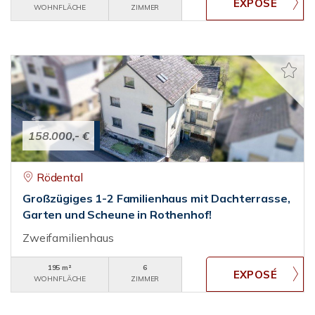
WOHNFLÄCHE
ZIMMER
158.000,- €
Rödental
Großzügiges 1-2 Familienhaus mit Dachterrasse,
Garten und Scheune in Rothenhof!
Zweifamilienhaus
195 m²
6
WOHNFLÄCHE
ZIMMER