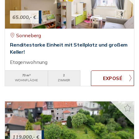
65.000,- €
Sonneberg
Renditestarke Einheit mit Stellplatz und großem
Keller!
Etagenwohnung
73 m²
2
WOHNFLÄCHE
ZIMMER
119.000,- €