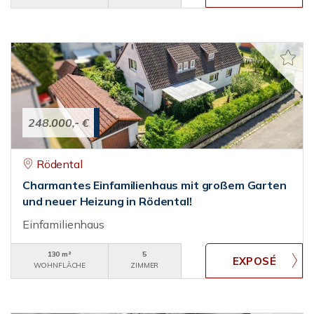
248.000,- €
Rödental
Charmantes Einfamilienhaus mit großem Garten
und neuer Heizung in Rödental!
Einfamilienhaus
130 m²
5
WOHNFLÄCHE
ZIMMER