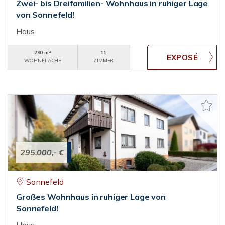
Zwei- bis Dreifamilien- Wohnhaus in ruhiger Lage
von Sonnefeld!
Haus
290 m²
11
WOHNFLÄCHE
ZIMMER
295.000,- €
Sonnefeld
Großes Wohnhaus in ruhiger Lage von
Sonnefeld!