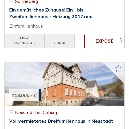
Sonneberg
Ein gemütliches Zuhause! Ein - bis
Zweifamilienhaus - Heizung 2017 neu!
Einfamilienhaus
140 m²
6
WOHNFLÄCHE
ZIMMER
118.000,- €
Neustadt bei Coburg
Voll vermietetes Dreifamilienhaus in Neustadt