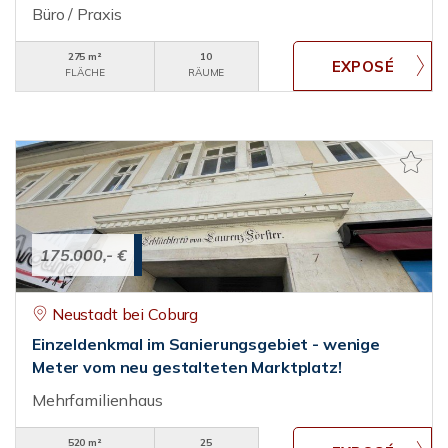
Büro / Praxis
275 m²
10
FLÄCHE
RÄUME
175.000,- €
Neustadt bei Coburg
Einzeldenkmal im Sanierungsgebiet - wenige
Meter vom neu gestalteten Marktplatz!
Mehrfamilienhaus
520 m²
25