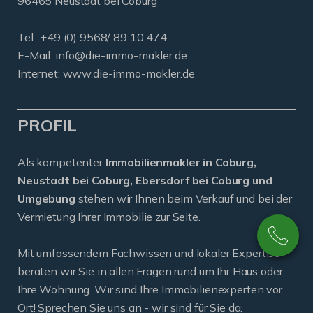
96465 Neustadt bei Coburg
Tel.: +49 (0) 9568/ 89 10 474
E-Mail:
info@die-immo-makler.de
Internet: www.die-immo-makler.de
PROFIL
Als kompetenter
Immobilienmakler in Coburg,
Neustadt bei Coburg, Ebersdorf bei Coburg und
Umgebung
stehen wir Ihnen beim Verkauf und bei der
Vermietung Ihrer Immobilie zur Seite.
Mit umfassendem Fachwissen und lokaler Expertise
beraten wir Sie in allen Fragen rund um Ihr Haus oder
Ihre Wohnung. Wir sind Ihre Immobilienexperten vor
Ort! Sprechen Sie uns an - wir sind für Sie da.