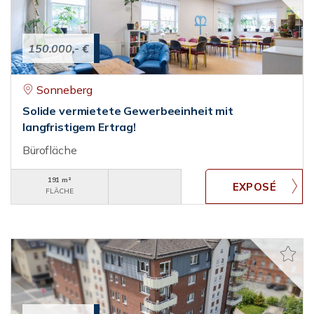
150.000,- €
Sonneberg
Solide vermietete Gewerbeeinheit mit
langfristigem Ertrag!
Bürofläche
191 m²
FLÄCHE