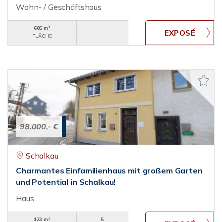
Wohn- / Geschäftshaus
605 m²
FLÄCHE
98.000,- €
Schalkau
Charmantes Einfamilienhaus mit großem Garten
und Potential in Schalkau!
Haus
123 m²
5