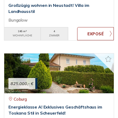
Großzügig wohnen in Neustadt! Villa im
Landhausstil
Bungalow
245 m²
4
WOHNFLÄCHE
ZIMMER
825.000,- €
Coburg
Energieklasse A! Exklusives Geschäftshaus im
Toskana Stil in Scheuerfeld!