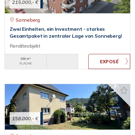
215.000,- €
Sonneberg
Zwei Einheiten, ein Investment - starkes
Gesamtpaket in zentraler Lage von Sonneberg!
Renditeobjekt
264 m²
FLÄCHE
158.000,- €