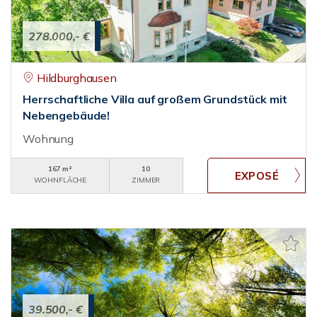
278.000,- €
Hildburghausen
Herrschaftliche Villa auf großem Grundstück mit
Nebengebäude!
Wohnung
167 m²
10
WOHNFLÄCHE
ZIMMER
39.500,- €