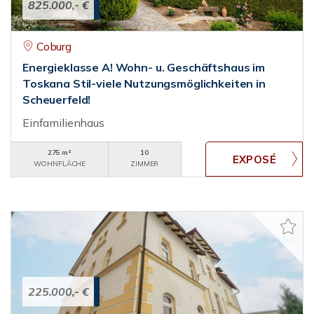
825.000,- €
Coburg
Energieklasse A! Wohn- u. Geschäftshaus im
Toskana Stil-viele Nutzungsmöglichkeiten in
Scheuerfeld!
Einfamilienhaus
275 m²
10
WOHNFLÄCHE
ZIMMER
225.000,- €