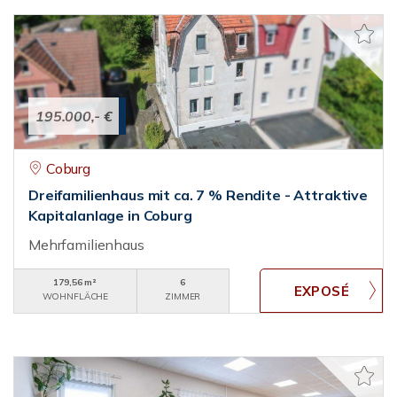
195.000,- €
Coburg
Dreifamilienhaus mit ca. 7 % Rendite - Attraktive
Kapitalanlage in Coburg
Mehrfamilienhaus
179,56 m²
6
WOHNFLÄCHE
ZIMMER