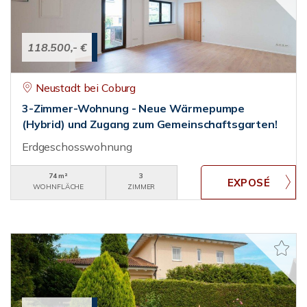
118.500,- €
Neustadt bei Coburg
3-Zimmer-Wohnung - Neue Wärmepumpe
(Hybrid) und Zugang zum Gemeinschaftsgarten!
Erdgeschosswohnung
74 m²
3
WOHNFLÄCHE
ZIMMER