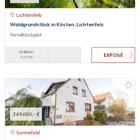
Lichtenfels
Waldgrundstück in Kösten, Lichtenfels
Renditeobjekt
22.830 m²
FLÄCHE
349.000,- €
Sonnefeld