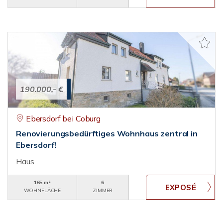
190.000,- €
Ebersdorf bei Coburg
Renovierungsbedürftiges Wohnhaus zentral in
Ebersdorf!
Haus
165 m²
6
WOHNFLÄCHE
ZIMMER