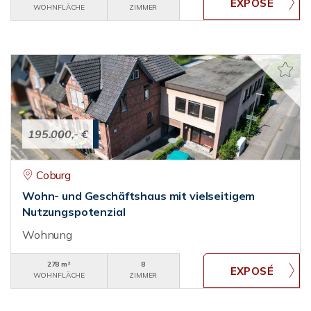
WOHNFLÄCHE
ZIMMER
195.000,- €
Coburg
Wohn- und Geschäftshaus mit vielseitigem
Nutzungspotenzial
Wohnung
278 m²
8
WOHNFLÄCHE
ZIMMER