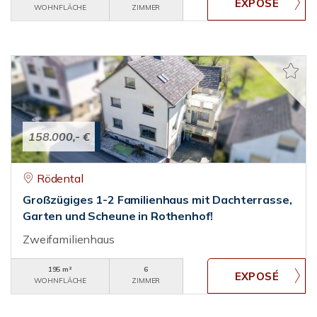
WOHNFLÄCHE
ZIMMER
158.000,- €
Rödental
Großzügiges 1-2 Familienhaus mit Dachterrasse,
Garten und Scheune in Rothenhof!
Zweifamilienhaus
195 m²
6
WOHNFLÄCHE
ZIMMER