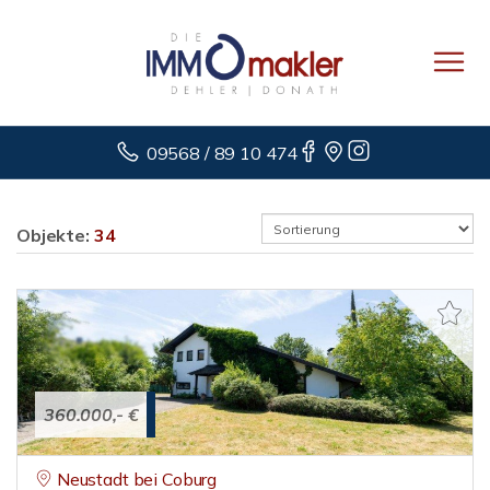
09568 / 89 10 474
Objekte:
34
360.000,- €
Neustadt bei Coburg