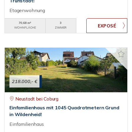
Trunstadt!
Etagenwohnung
70,68 m²
3
WOHNFLÄCHE
ZIMMER
218.000,- €
Neustadt bei Coburg
Einfamilienhaus mit 1045 Quadratmetern Grund
in Wildenheid!
Einfamilienhaus