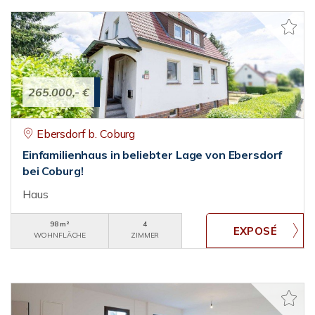
265.000,- €
Ebersdorf b. Coburg
Einfamilienhaus in beliebter Lage von Ebersdorf
bei Coburg!
Haus
98 m²
4
WOHNFLÄCHE
ZIMMER