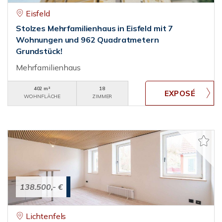
Eisfeld
Stolzes Mehrfamilienhaus in Eisfeld mit 7
Wohnungen und 962 Quadratmetern
Grundstück!
Mehrfamilienhaus
402 m²
18
WOHNFLÄCHE
ZIMMER
138.500,- €
Lichtenfels