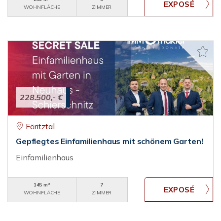
WOHNFLÄCHE
ZIMMER
228.500,- €
Föritztal
Gepflegtes Einfamilienhaus mit schönem Garten!
Einfamilienhaus
145 m²
7
WOHNFLÄCHE
ZIMMER