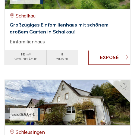
Schalkau
Großzügiges Einfamilienhaus mit schönem
großem Garten in Schalkau!
Einfamilienhaus
181 m²
8
WOHNFLÄCHE
ZIMMER
55.000,- €
Schleusingen