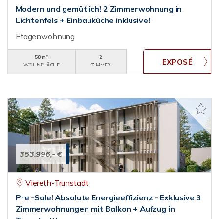
Modern und gemütlich! 2 Zimmerwohnung in
Lichtenfels + Einbauküche inklusive!
Etagenwohnung
58 m²
2
WOHNFLÄCHE
ZIMMER
353.996,- €
Viereth-Trunstadt
Pre -Sale! Absolute Energieeffizienz - Exklusive 3
Zimmerwohnungen mit Balkon + Aufzug in