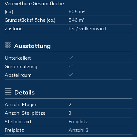
Vermietbare Gesamtfläche
(ca.)
605 m²
Grundstücksfläche (ca.)
546 m²
Zustand
teil / vollrenoviert
Ausstattung
Unterkellert
Gartennutzung
Abstellraum
Details
Anzahl Etagen
2
Anzahl Stellplätze
3
Stellplatzart
Freiplatz
Freiplatz
Anzahl 3