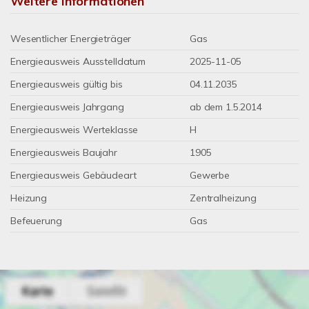
Weitere Informationen
Wesentlicher Energieträger
Gas
Energieausweis Ausstelldatum
2025-11-05
Energieausweis gültig bis
04.11.2035
Energieausweis Jahrgang
ab dem 1.5.2014
Energieausweis Werteklasse
H
Energieausweis Baujahr
1905
Energieausweis Gebäudeart
Gewerbe
Heizung
Zentralheizung
Befeuerung
Gas