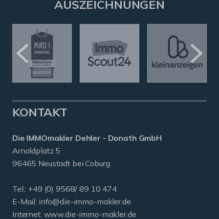
AUSZEICHNUNGEN
KONTAKT
Die IMMOmakler Dehler - Donath GmbH
Arnoldplatz 5
96465 Neustadt bei Coburg
Tel.: +49 (0) 9568/ 89 10 474
E-Mail:
info@die-immo-makler.de
Internet: www.die-immo-makler.de