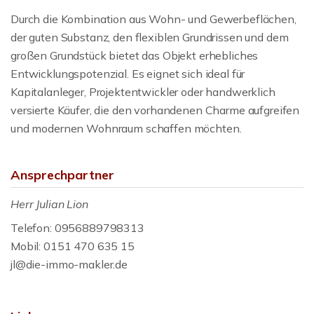
Durch die Kombination aus Wohn- und Gewerbeflächen,
der guten Substanz, den flexiblen Grundrissen und dem
großen Grundstück bietet das Objekt erhebliches
Entwicklungspotenzial. Es eignet sich ideal für
Kapitalanleger, Projektentwickler oder handwerklich
versierte Käufer, die den vorhandenen Charme aufgreifen
und modernen Wohnraum schaffen möchten.
Ansprechpartner
Herr Julian Lion
Telefon: 0956889798313
Mobil: 0151 470 635 15
jl@die-immo-makler.de