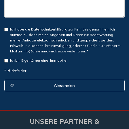
Ich habe die
Datenschutzerklärung
zur Kenntnis genommen. Ich
stimme zu, dass meine Angaben und Daten zur Beantwortung
meiner Anfrage elektronisch erhoben und gespeichert werden.
Hinweis
: Sie können Ihre Einwilligung jederzeit für die Zukunft per E-
Mail an info@die-immo-makler.de widerrufen. *
Ich bin Eigentümer einer Immobilie.
* Pflichtfelder
Absenden
UNSERE PARTNER &