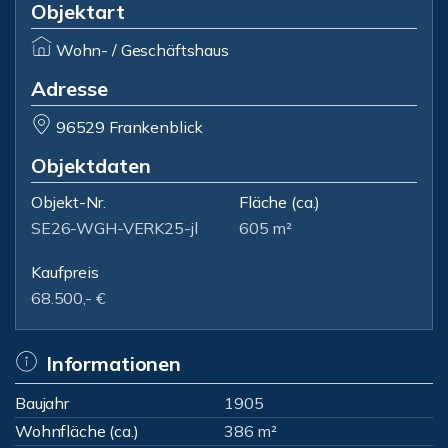
Objektart
Wohn- / Geschäftshaus
Adresse
96529 Frankenblick
Objektdaten
Objekt-Nr.
Fläche
(ca.)
SE26-WGH-VERK25-jl
605 m²
Kaufpreis
68.500,- €
Informationen
Baujahr
1905
Wohnfläche (ca.)
386 m²