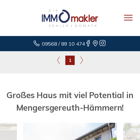
09568 / 89 10 474
1
Großes Haus mit viel Potential in
Mengersgereuth-Hämmern!