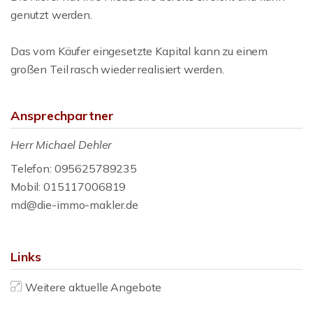
genutzt werden.
Das vom Käufer eingesetzte Kapital kann zu einem
großen Teil rasch wieder realisiert werden.
Ansprechpartner
Herr Michael Dehler
Telefon: 095625789235
Mobil: 015117006819
md@die-immo-makler.de
Links
Weitere aktuelle Angebote