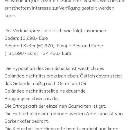
Es wurde im Jahr 2023 ein Gutachten erstellt, welches bei
ernsthaftem Interesse zur Verfügung gestellt werden
kann.
Der Verkaufspreis setzt sich wie folgt zusammen.
Baden: 13.698,- Euro
Bestand Kiefer (=2.870,- Euro) + Bestand Eiche
(=31.590,- Euro) = 34.460,- Euro
Die Eyposition des Grundstücks ist westlich des
Geländeeinschnitts praktisch eben. Östlich davon steigt
das Gelände mäßig nach Osten an. Der
Geländeeinschnitt stellt eine dauernde
Bringungserschwernis dar.
Die Ertragskraft der einzelnen Baumarten ist gut.
Die Fichte hat keinen nennenswerten Anteil und ist von
Borkenkäfer bedroht.
Die Kiefer hat Ihre Hiebsreife bereits erreicht und kann