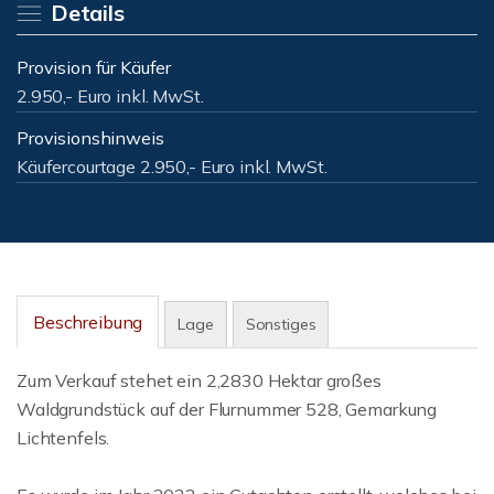
Details
Provision für Käufer
2.950,- Euro inkl. MwSt.
Provisionshinweis
Käufercourtage 2.950,- Euro inkl. MwSt.
Beschreibung
Lage
Sonstiges
Zum Verkauf stehet ein 2,2830 Hektar großes
Waldgrundstück auf der Flurnummer 528, Gemarkung
Lichtenfels.