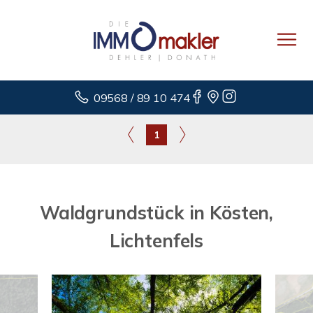
09568 / 89 10 474
1
Waldgrundstück in Kösten,
Lichtenfels