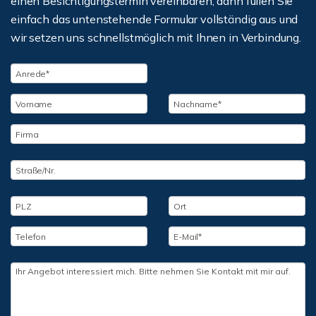
einen Besichtigungstermin vereinbaren, dann füllen Sie
einfach das untenstehende Formular vollständig aus und
wir setzen uns schnellstmöglich mit Ihnen in Verbindung.