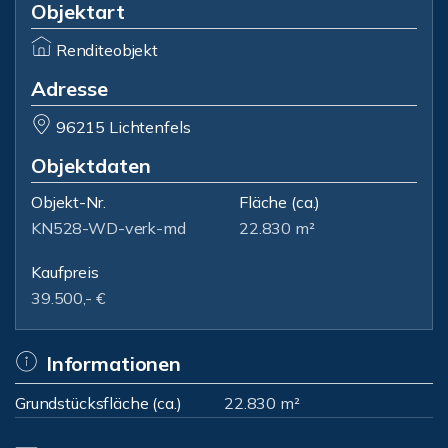
Objektart
Renditeobjekt
Adresse
96215 Lichtenfels
Objektdaten
Objekt-Nr.
Fläche
(ca.)
KN528-WD-verk-md
22.830 m²
Kaufpreis
39.500,- €
Informationen
Grundstücksfläche (ca.)
22.830 m²