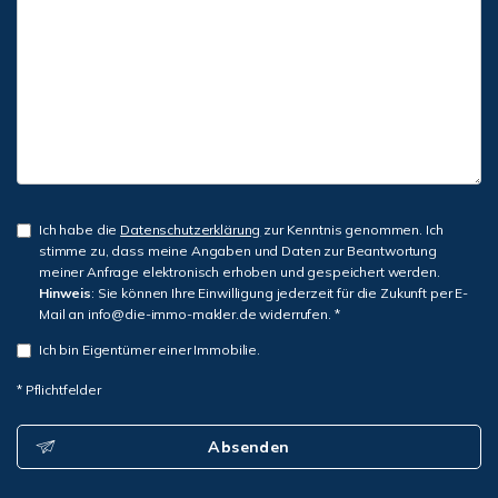
Ich habe die
Datenschutzerklärung
zur Kenntnis genommen. Ich
stimme zu, dass meine Angaben und Daten zur Beantwortung
meiner Anfrage elektronisch erhoben und gespeichert werden.
Hinweis
: Sie können Ihre Einwilligung jederzeit für die Zukunft per E-
Mail an info@die-immo-makler.de widerrufen. *
Ich bin Eigentümer einer Immobilie.
* Pflichtfelder
Absenden