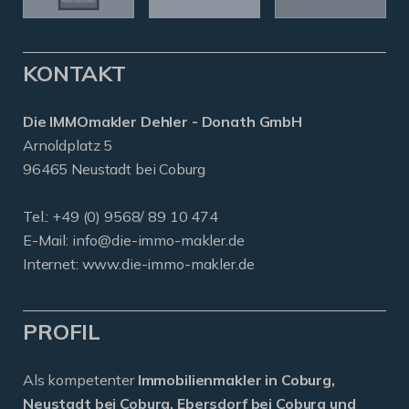
KONTAKT
Die IMMOmakler Dehler - Donath GmbH
Arnoldplatz 5
96465 Neustadt bei Coburg
Tel.: +49 (0) 9568/ 89 10 474
E-Mail:
info@die-immo-makler.de
Internet: www.die-immo-makler.de
PROFIL
Als kompetenter
Immobilienmakler in Coburg,
Neustadt bei Coburg, Ebersdorf bei Coburg und