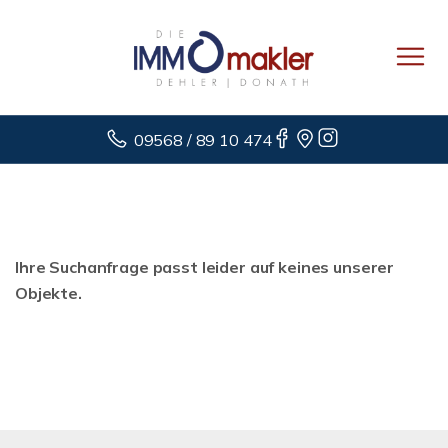
09568 / 89 10 474
Ihre Suchanfrage passt leider auf keines unserer
Objekte.