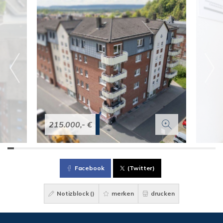
215.000,- €
Facebook
(Twitter)
Notizblock (
)
merken
drucken