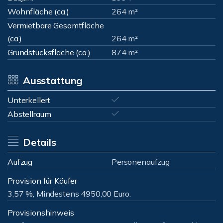
Wohnfläche (ca.)
264 m²
Vermietbare Gesamtfläche
(ca.)
264 m²
Grundstücksfläche (ca.)
874 m²
Ausstattung
Unterkellert
Abstellraum
Details
Aufzug
Personenaufzug
Provision für Käufer
3,57 %, Mindestens 4950,00 Euro.
Provisionshinweis