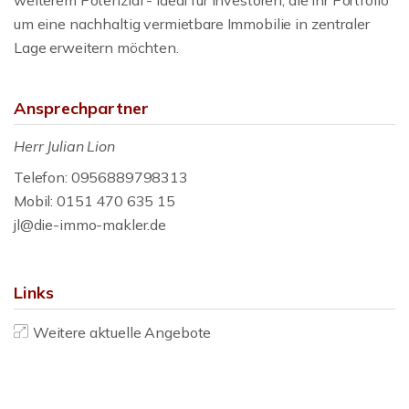
weiterem Potenzial - ideal für Investoren, die ihr Portfolio
um eine nachhaltig vermietbare Immobilie in zentraler
Lage erweitern möchten.
Ansprechpartner
Herr Julian Lion
Telefon: 0956889798313
Mobil: 0151 470 635 15
jl@die-immo-makler.de
Links
Weitere aktuelle Angebote