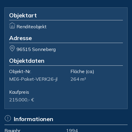
Objektart
Renditeobjekt
Adresse
96515 Sonneberg
Objektdaten
Objekt-Nr.
Fläche
(ca.)
ME6-Paket-VERK26-jl
264 m²
Kaufpreis
215.000,- €
Informationen
Baujahr
1994