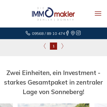
09568 / 89 10 474
1
Zwei Einheiten, ein Investment -
starkes Gesamtpaket in zentraler
Lage von Sonneberg!