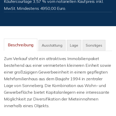
Käufercourtage 3,57 % vom notariellen Kaufpreis inkl.
MwSt. Mindestens 4950,00 Euro.
Beschreibung
Ausstattung
Lage
Sonstiges
Zum Verkauf steht ein attraktives Immobilienpaket
bestehend aus einer vermieteten kleineren Einheit sowie
einer großzügigen Gewerbeeinheit in einem gepflegten
Mehrfamilienhaus aus dem Baujahr 1994 in zentraler
Lage von Sonneberg. Die Kombination aus Wohn- und
Gewerbefläche bietet Kapitalanlegern eine interessante
Möglichkeit zur Diversifikation der Mieteinnahmen
innerhalb eines Objekts.