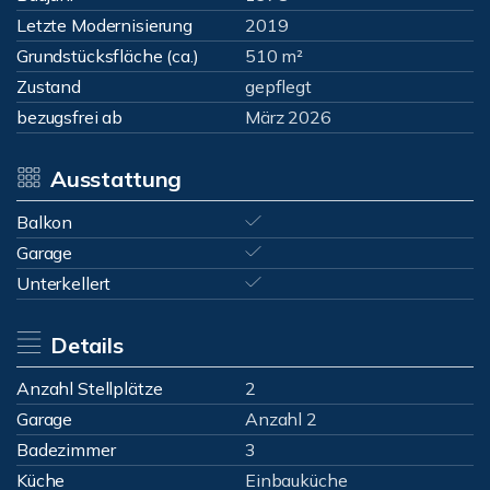
Letzte Modernisierung
2019
Grundstücksfläche (ca.)
510 m²
Zustand
gepflegt
bezugsfrei ab
März 2026
Ausstattung
Balkon
Garage
Unterkellert
Details
Anzahl Stellplätze
2
Garage
Anzahl 2
Badezimmer
3
Küche
Einbauküche