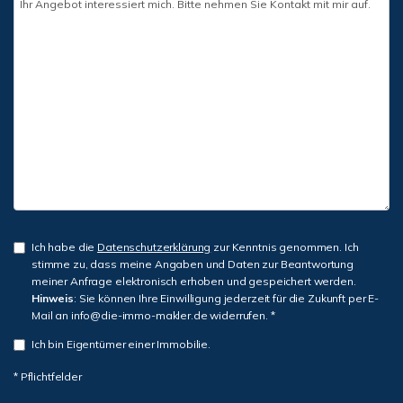
Ich habe die
Datenschutzerklärung
zur Kenntnis genommen. Ich
stimme zu, dass meine Angaben und Daten zur Beantwortung
meiner Anfrage elektronisch erhoben und gespeichert werden.
Hinweis
: Sie können Ihre Einwilligung jederzeit für die Zukunft per E-
Mail an info@die-immo-makler.de widerrufen. *
Ich bin Eigentümer einer Immobilie.
* Pflichtfelder