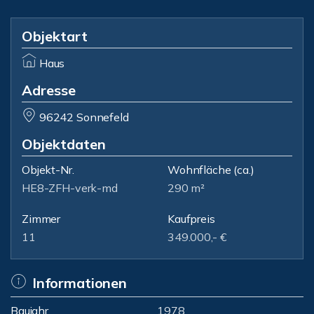
Objektart
Haus
Adresse
96242 Sonnefeld
Objektdaten
Objekt-Nr.
Wohnfläche
(ca.)
HE8-ZFH-verk-md
290 m²
Zimmer
Kaufpreis
11
349.000,- €
Informationen
Baujahr
1978