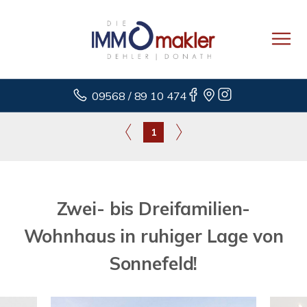
09568 / 89 10 474
1
Zwei- bis Dreifamilien-
Wohnhaus in ruhiger Lage von
Sonnefeld!