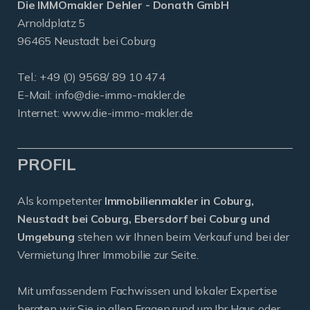
Die IMMOmakler Dehler - Donath GmbH
Arnoldplatz 5
96465 Neustadt bei Coburg
Tel.: +49 (0) 9568/ 89 10 474
E-Mail:
info@die-immo-makler.de
Internet: www.die-immo-makler.de
PROFIL
Als kompetenter
Immobilienmakler in Coburg,
Neustadt bei Coburg, Ebersdorf bei Coburg und
Umgebung
stehen wir Ihnen beim Verkauf und bei der
Vermietung Ihrer Immobilie zur Seite.
Mit umfassendem Fachwissen und lokaler Expertise
beraten wir Sie in allen Fragen rund um Ihr Haus oder